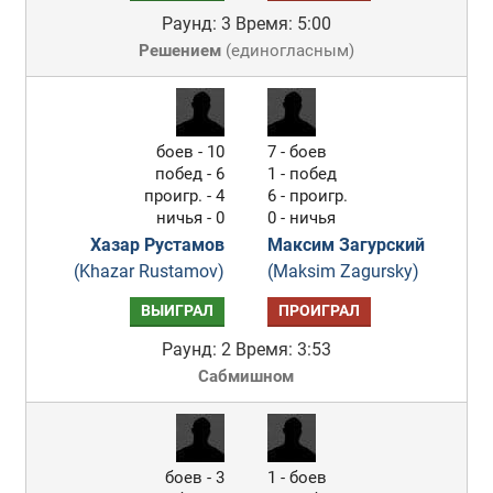
Раунд: 3
Время: 5:00
Решением
(
единогласным
)
боев - 10
7 - боев
побед - 6
1 - побед
проигр. - 4
6 - проигр.
ничья - 0
0 - ничья
Хазар Рустамов
Максим Загурский
(Khazar Rustamov)
(Maksim Zagursky)
ВЫИГРАЛ
ПРОИГРАЛ
Раунд: 2
Время: 3:53
Сабмишном
боев - 3
1 - боев