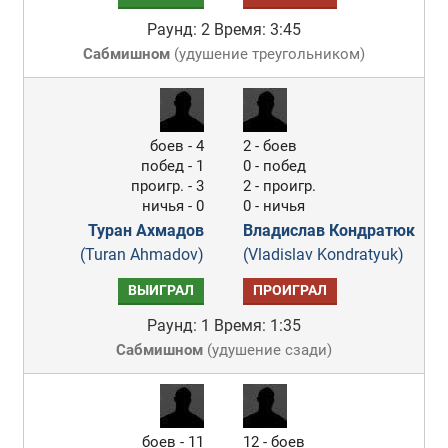
Раунд: 2
Время: 3:45
Сабмишном
(
удушение треугольником
)
боев - 4
2 - боев
побед - 1
0 - побед
проигр. - 3
2 - проигр.
ничья - 0
0 - ничья
Туран Аxмадов
Владислав Кондратюк
(Turan Ahmadov)
(Vladislav Kondratyuk)
ВЫИГРАЛ
ПРОИГРАЛ
Раунд: 1
Время: 1:35
Сабмишном
(
удушение сзади
)
боев - 11
12 - боев