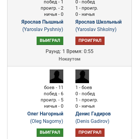
побед - 1
0 - побед
проигр. - 2
1 - проигр.
ничья - 0
0 - ничья
Ярослав Пышный
Ярослав Школьный
(Yaroslav Pyshniy)
(Yaroslav Shkolny)
ВЫИГРАЛ
ПРОИГРАЛ
Раунд: 1
Время: 0:55
Нокаутом
боев - 11
1 - боев
побед - 6
0 - побед
проигр. - 5
1 - проигр.
ничья - 0
0 - ничья
Олег Нагорный
Денис Гадиров
(Oleg Nagorny)
(Denis Gadirov)
ВЫИГРАЛ
ПРОИГРАЛ