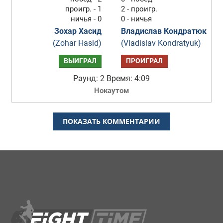
проигр. - 1
2 - проигр.
ничья - 0
0 - ничья
Зохар Хасид
Владислав Кондратюк
(Zohar Hasid)
(Vladislav Kondratyuk)
ВЫИГРАЛ
ПРОИГРАЛ
Раунд: 2
Время: 4:09
Нокаутом
ПОКАЗАТЬ КОММЕНТАРИИ