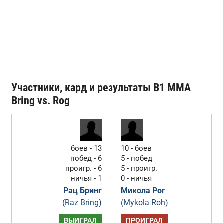
Участники, кард и результаты B1 MMA
Bring vs. Rog
боев - 13
10 - боев
побед - 6
5 - побед
проигр. - 6
5 - проигр.
ничья - 1
0 - ничья
Рац Бринг
Микола Рог
(Raz Bring)
(Mykola Roh)
ВЫИГРАЛ
ПРОИГРАЛ