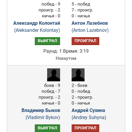
побед - 9
5 - побед
проигр. - 2
7 - проигр.
ничья - 0
0 - ничья
Александр Колонтай
Антон Лазебнов
(Aleksander Kolontay)
(Anton Lazebnov)
ВЫИГРАЛ
ПРОИГРАЛ
Раунд: 1
Время: 3:19
Нокаутом
боев - 9
2 - боев
побед - 7
0 - побед
проигр. - 2
2 - проигр.
ничья - 0
0 - ничья
Владимир Быков
Андрей Сухина
(Vladimir Bykov)
(Andrey Suhyna)
ВЫИГРАЛ
ПРОИГРАЛ