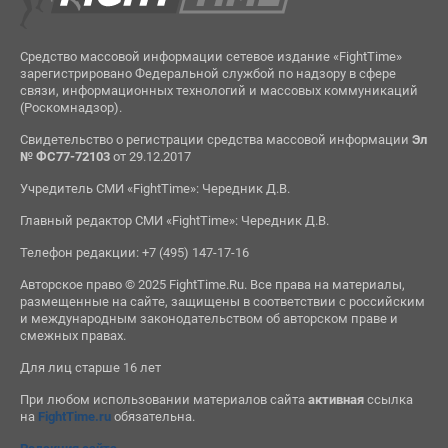
Средство массовой информации сетевое издание «FightTime»
зарегистрировано Федеральной службой по надзору в сфере
связи, информационных технологий и массовых коммуникаций
(Роскомнадзор).
Свидетельство о регистрации средства массовой информации
Эл
№ ФС77-72103
от 29.12.2017
Учредитель СМИ «FightTime»: Чередник Д.В.
Главный редактор СМИ «FightTime»: Чередник Д.В.
Телефон редакции: +7 (495) 147-17-16
Авторское право © 2025 FightTime.Ru. Все права на материалы,
размещенные на сайте, защищены в соответствии с российским
и международным законодательством об авторском праве и
смежных правах.
Для лиц старше 16 лет
При любом использовании материалов сайта
активная
ссылка
на
FightTime.ru
обязательна.