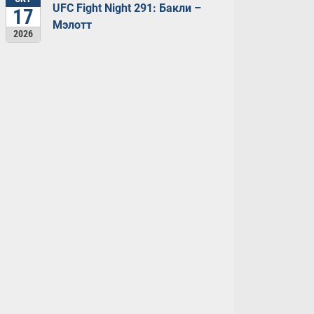
UFC Fight Night 291: Бакли –
17
Мэлотт
2026