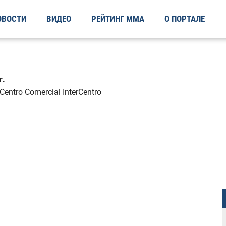
ОВОСТИ
ВИДЕО
РЕЙТИНГ ММА
О ПОРТАЛЕ
г.
entro Comercial InterCentro