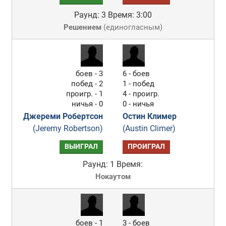
Раунд: 3
Время: 3:00
Решением
(
единогласным
)
боев - 3
6 - боев
побед - 2
1 - побед
проигр. - 1
4 - проигр.
ничья - 0
0 - ничья
Джереми Робертсон
Остин Климер
(Jeremy Robertson)
(Austin Climer)
ВЫИГРАЛ
ПРОИГРАЛ
Раунд: 1
Время:
Нокаутом
боев - 1
3 - боев