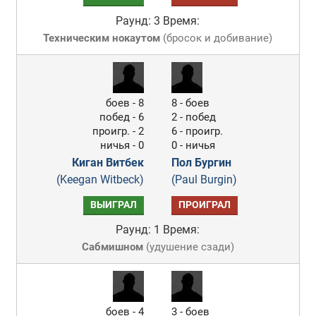
Раунд: 3
Время:
Техническим нокаутом
(
бросок и добивание
)
боев - 8
8 - боев
побед - 6
2 - побед
проигр. - 2
6 - проигр.
ничья - 0
0 - ничья
Киган Витбек
Пол Бургин
(Keegan Witbeck)
(Paul Burgin)
ВЫИГРАЛ
ПРОИГРАЛ
Раунд: 1
Время:
Сабмишном
(
удушение сзади
)
боев - 4
3 - боев