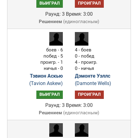
ВЫИГРАЛ
ПРОИГРАЛ
Раунд: 3
Время: 3:00
Решением
(
единогласным
)
боев - 6
4 - боев
побед - 5
0 - побед
проигр. - 1
4 - проигр.
ничья - 0
0 - ничья
Тэвион Аскью
Дэмонте Уэллс
(Tavion Askew)
(Damonte Wells)
ВЫИГРАЛ
ПРОИГРАЛ
Раунд: 3
Время: 3:00
Решением
(
единогласным
)