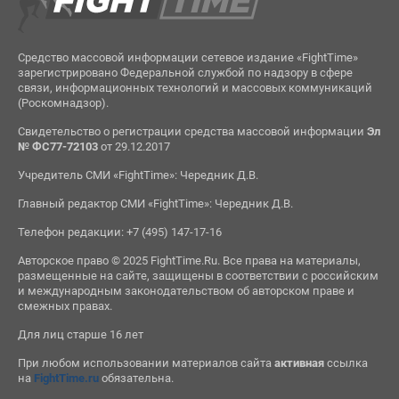
Средство массовой информации сетевое издание «FightTime»
зарегистрировано Федеральной службой по надзору в сфере
связи, информационных технологий и массовых коммуникаций
(Роскомнадзор).
Свидетельство о регистрации средства массовой информации
Эл
№ ФС77-72103
от 29.12.2017
Учредитель СМИ «FightTime»: Чередник Д.В.
Главный редактор СМИ «FightTime»: Чередник Д.В.
Телефон редакции: +7 (495) 147-17-16
Авторское право © 2025 FightTime.Ru. Все права на материалы,
размещенные на сайте, защищены в соответствии с российским
и международным законодательством об авторском праве и
смежных правах.
Для лиц старше 16 лет
При любом использовании материалов сайта
активная
ссылка
на
FightTime.ru
обязательна.