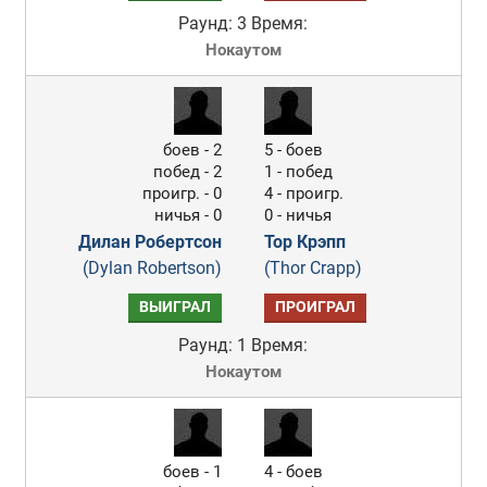
Раунд: 3
Время:
Нокаутом
боев - 2
5 - боев
побед - 2
1 - побед
проигр. - 0
4 - проигр.
ничья - 0
0 - ничья
Дилан Робертсон
Тор Крэпп
(Dylan Robertson)
(Thor Crapp)
ВЫИГРАЛ
ПРОИГРАЛ
Раунд: 1
Время:
Нокаутом
боев - 1
4 - боев