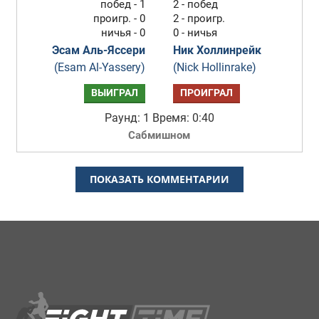
побед - 1
2 - побед
проигр. - 0
2 - проигр.
ничья - 0
0 - ничья
Эсам Аль-Яссери
Ник Холлинрейк
(Esam Al-Yassery)
(Nick Hollinrake)
ВЫИГРАЛ
ПРОИГРАЛ
Раунд: 1
Время: 0:40
Сабмишном
ПОКАЗАТЬ КОММЕНТАРИИ