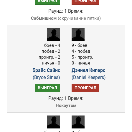
ВЫИГРАЛ
ПРОИГРАЛ
Раунд: 1
Время:
Сабмишном
(
скручивание пятки
)
боев - 4
9 - боев
побед - 2
4 - побед
проигр. - 2
5 - проигр.
ничья - 0
0 - ничья
Брайс Сайнс
Дэниел Киперс
(Bryce Sines)
(Daniel Keepers)
ВЫИГРАЛ
ПРОИГРАЛ
Раунд: 1
Время:
Нокаутом