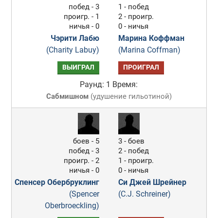
побед - 3
1 - побед
проигр. - 1
2 - проигр.
ничья - 0
0 - ничья
Чэрити Лабю
Марина Коффман
(Charity Labuy)
(Marina Coffman)
ВЫИГРАЛ
ПРОИГРАЛ
Раунд: 1
Время:
Сабмишном
(
удушение гильотиной
)
боев - 5
3 - боев
побед - 3
2 - побед
проигр. - 2
1 - проигр.
ничья - 0
0 - ничья
Спенсер Обербруклинг
Си Джей Шрейнер
(Spencer
(C.J. Schreiner)
Oberbroeckling)