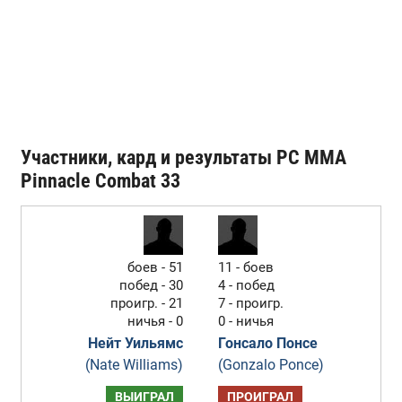
Участники, кард и результаты PC MMA
Pinnacle Combat 33
боев - 51
11 - боев
побед - 30
4 - побед
проигр. - 21
7 - проигр.
ничья - 0
0 - ничья
Нейт Уильямс
Гонсало Понсе
(Nate Williams)
(Gonzalo Ponce)
ВЫИГРАЛ
ПРОИГРАЛ