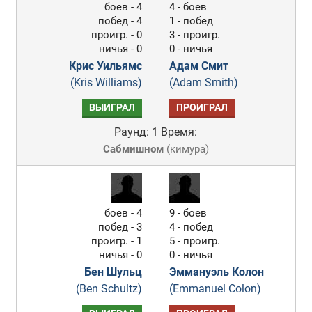
боев - 4
4 - боев
побед - 4
1 - побед
проигр. - 0
3 - проигр.
ничья - 0
0 - ничья
Крис Уильямс
Адам Смит
(Kris Williams)
(Adam Smith)
ВЫИГРАЛ
ПРОИГРАЛ
Раунд: 1
Время:
Сабмишном
(
кимура
)
боев - 4
9 - боев
побед - 3
4 - побед
проигр. - 1
5 - проигр.
ничья - 0
0 - ничья
Бен Шульц
Эммануэль Колон
(Ben Schultz)
(Emmanuel Colon)