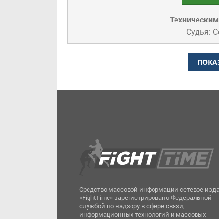
Техническим
Судья: С
ПОКА
Средство массовой информации сетевое изд
«FightTime» зарегистрировано Федеральной
службой по надзору в сфере связи,
информационных технологий и массовых