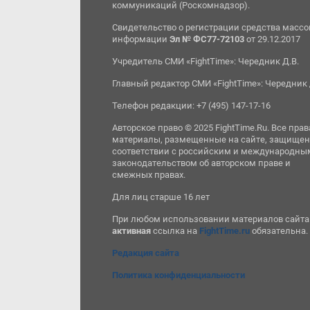
коммуникаций (Роскомнадзор).
Свидетельство о регистрации средства масс
информации
Эл № ФС77-72103
от 29.12.2017
Учредитель СМИ «FightTime»: Чередник Д.В.
Главный редактор СМИ «FightTime»: Чередник 
Телефон редакции: +7 (495) 147-17-16
Авторское право © 2025 FightTime.Ru. Все прав
материалы, размещенные на сайте, защищен
соответствии с российским и международны
законодательством об авторском праве и
смежных правах.
Для лиц старше 16 лет
При любом использовании материалов сайта
активная
ссылка на
FightTime.ru
обязательна.
Редакция сайта
Политика конфиденциальности