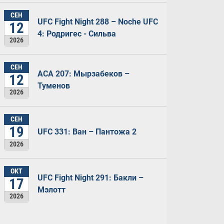
СЕН
UFC Fight Night 288 – Noche UFC
12
4: Родригес - Сильва
2026
СЕН
ACA 207: Мырзабеков –
12
Туменов
2026
СЕН
19
UFC 331: Ван – Пантожа 2
2026
ОКТ
UFC Fight Night 291: Бакли –
17
Мэлотт
2026