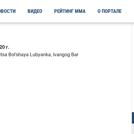
ОВОСТИ
ВИДЕО
РЕЙТИНГ ММА
О ПОРТАЛЕ
0 г.
itsa Bol'shaya Lubyanka, Ivangog Bar