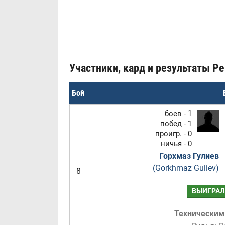
Участники, кард и результаты Per
Бой
боев - 1
побед - 1
проигр. - 0
ничья - 0
Горхмаз Гулиев
(Gorkhmaz Guliev)
8
ВЫИГРАЛ
Техническим