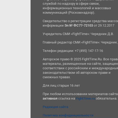
службой по надзору в сфере связи,
информационных технологий и массовых
коммуникаций (Роскомнадзор).
Свидетельство о регистрации средства масс
информации
Эл № ФС77-72103
от 29.12.2017
Учредитель СМИ «FightTime»: Чередник Д.В.
Главный редактор СМИ «FightTime»: Чередник 
Телефон редакции: +7 (495) 147-17-16
Авторское право © 2025 FightTime.Ru. Все прав
материалы, размещенные на сайте, защищен
соответствии с российским и международны
законодательством об авторском праве и
смежных правах.
Для лиц старше 16 лет
При любом использовании материалов сайта
активная
ссылка на
FightTime.ru
обязательна.
Редакция сайта
Политика конфиденциальности