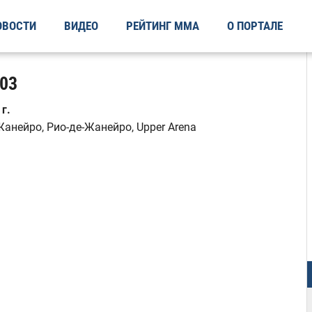
ОВОСТИ
ВИДЕО
РЕЙТИНГ ММА
О ПОРТАЛЕ
103
г.
Жанейро, Рио-де-Жанейро, Upper Arena