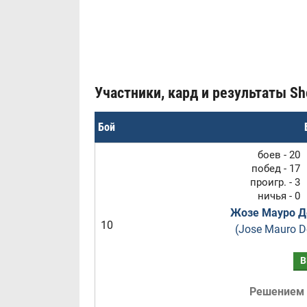
Участники, кард и результаты Sho
Бой
боев - 20
побед - 17
проигр. - 3
ничья - 0
Жозе Мауро Д
10
(Jose Mauro D
В
Решением