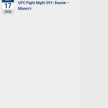
UFC Fight Night 291: Бакли –
17
Мэлотт
2026