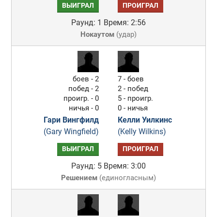
ВЫИГРАЛ
ПРОИГРАЛ
Раунд: 1
Время: 2:56
Нокаутом
(
удар
)
боев - 2
7 - боев
побед - 2
2 - побед
проигр. - 0
5 - проигр.
ничья - 0
0 - ничья
Гари Вингфилд
Келли Уилкинс
(Gary Wingfield)
(Kelly Wilkins)
ВЫИГРАЛ
ПРОИГРАЛ
Раунд: 5
Время: 3:00
Решением
(
единогласным
)