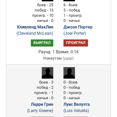
боев - 25
6 - боев
побед - 15
5 - побед
проигр. - 10
1 - проигр.
ничья - 0
0 - ничья
Кливленд МакЛин
Джоэл Портер
(Cleveland McLean)
(Joel Porter)
ВЫИГРАЛ
ПРОИГРАЛ
Раунд: 1
Время: 0:16
Нокаутом
(
удар
)
боев - 3
0 - боев
побед - 2
0 - побед
проигр. - 1
0 - проигр.
ничья - 0
0 - ничья
Ларри Грин
Луис Велуэта
(Larry Greene)
(Luis Velueta)