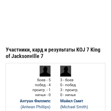
Участники, кард и результаты KOJ 7 King
of Jacksonville 7
боев - 5
3 - боев
побед - 4
0 - побед
проигр. - 1
3 - проигр.
ничья - 0
0 - ничья
Антуан Филлипс
Майкл Смит
(Antwan Phillips)
(Michael Smith)