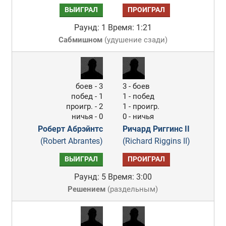
ВЫИГРАЛ
ПРОИГРАЛ
Раунд: 1
Время: 1:21
Сабмишном
(
удушение сзади
)
боев - 3
3 - боев
побед - 1
1 - побед
проигр. - 2
1 - проигр.
ничья - 0
0 - ничья
Роберт Абрэйнтс
Ричард Риггинс II
(Robert Abrantes)
(Richard Riggins II)
ВЫИГРАЛ
ПРОИГРАЛ
Раунд: 5
Время: 3:00
Решением
(
раздельным
)