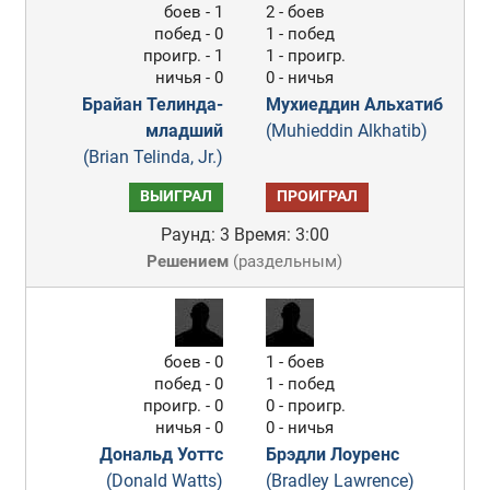
боев - 1
2 - боев
побед - 0
1 - побед
проигр. - 1
1 - проигр.
ничья - 0
0 - ничья
Брайан Телинда-
Мухиеддин Альхатиб
младший
(Muhieddin Alkhatib)
(Brian Telinda, Jr.)
ВЫИГРАЛ
ПРОИГРАЛ
Раунд: 3
Время: 3:00
Решением
(
раздельным
)
боев - 0
1 - боев
побед - 0
1 - побед
проигр. - 0
0 - проигр.
ничья - 0
0 - ничья
Дональд Уоттс
Брэдли Лоуренс
(Donald Watts)
(Bradley Lawrence)