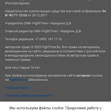
(Роскомнадзор).
Свидетельство о регистрации средства массовой информации
Эл
№ ФС77-72103
от 29.12.2017
Учредитель СМИ «FightTime»: Чередник Д.В.
Главный редактор СМИ «FightTime»: Чередник Д.В.
Телефон редакции: +7 (495) 147-17-16
Авторское право © 2025 FightTime.Ru. Все права на материалы,
размещенные на сайте, защищены в соответствии с российским
и международным законодательством об авторском праве и
смежных правах.
Для лиц старше 16 лет
При любом использовании материалов сайта
активная
ссылка
на
FightTime.ru
обязательна.
Редакция сайта
Политика конфиденциальности
Мы используем файлы cookie. Продолжив работу с