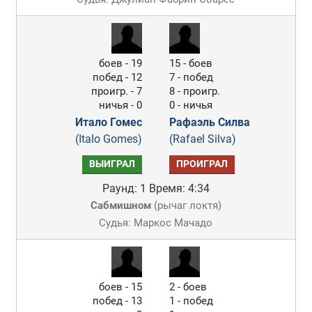
боев - 19
15 - боев
побед - 12
7 - побед
проигр. - 7
8 - проигр.
ничья - 0
0 - ничья
Итало Гомес
Рафаэль Силва
(Italo Gomes)
(Rafael Silva)
ВЫИГРАЛ
ПРОИГРАЛ
Раунд: 1
Время: 4:34
Сабмишном
(
рычаг локтя
)
Судья: Маркос Мачадо
боев - 15
2 - боев
побед - 13
1 - побед