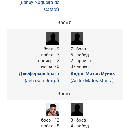
(Edney Nogueira de
Castro)
Время:
боев - 9
7 - боев
побед - 7
5 - побед
проигр. - 2
2 - проигр.
ничья - 0
0 - ничья
Джеферсон Брага
Андре Матос Муниз
(Jeferson Braga)
(Andre Matos Muniz)
Время:
боев - 12
8 - боев
побед - 8
4 - побед