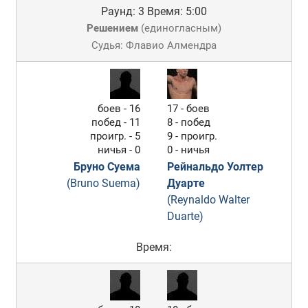
Раунд: 3
Время: 5:00
Решением
(
единогласным
)
Судья: Флавио Алмендра
боев - 16
17 - боев
побед - 11
8 - побед
проигр. - 5
9 - проигр.
ничья - 0
0 - ничья
Бруно Суема
Рейнальдо Уолтер
(Bruno Suema)
Дуарте
(Reynaldo Walter
Duarte)
Время: