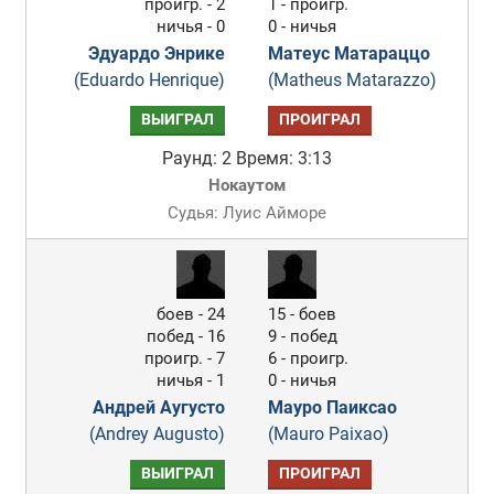
проигр. - 2
1 - проигр.
ничья - 0
0 - ничья
Эдуардо Энрике
Матеус Матараццо
(Eduardo Henrique)
(Matheus Matarazzo)
ВЫИГРАЛ
ПРОИГРАЛ
Раунд: 2
Время: 3:13
Нокаутом
Судья: Луис Айморе
боев - 24
15 - боев
побед - 16
9 - побед
проигр. - 7
6 - проигр.
ничья - 1
0 - ничья
Андрей Аугусто
Мауро Паиксао
(Andrey Augusto)
(Mauro Paixao)
ВЫИГРАЛ
ПРОИГРАЛ