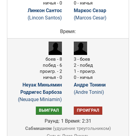
ничья - 0
0 - ничья
Линкон Сантос
Маркос Сезар
(Lincon Santos)
(Marcos Cesar)
Время:
боев - 8
3 - боев
побед - 6
2 - побед
проигр. - 2
1 - проигр.
ничья - 0
0 - ничья
Неуак Миньямин
Андре Тонини
Родригес Барбоза
(Andre Tonini)
(Neuaque Miniamin)
ВЫИГРАЛ
ПРОИГРАЛ
Раунд: 1
Время: 2:31
Сабмишном
(
удушение треугольником
)