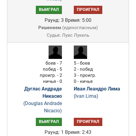
ВЫИГРАЛ
ПРОИГРАЛ
Раунд: 3
Время: 5:00
Решением
(
единогласным
)
Судья: Луис Лукель
боев - 7
5 - боев
побед - 5
2 - побед
проигр. - 2
3 - проигр.
ничья - 0
0 - ничья
Дуглас Андраде
Иван Леандро Лима
Никасио
(Ivan Lima)
(Douglas Andrade
Nicacio)
ВЫИГРАЛ
ПРОИГРАЛ
Раунд: 1
Время: 2:43