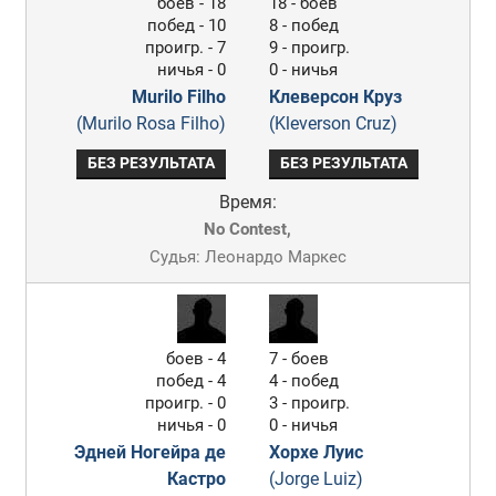
боев - 18
18 - боев
побед - 10
8 - побед
проигр. - 7
9 - проигр.
ничья - 0
0 - ничья
Murilo Filho
Клеверсон Круз
(Murilo Rosa Filho)
(Kleverson Cruz)
БЕЗ РЕЗУЛЬТАТА
БЕЗ РЕЗУЛЬТАТА
Время:
No Contest,
Судья: Леонардо Маркес
боев - 4
7 - боев
побед - 4
4 - побед
проигр. - 0
3 - проигр.
ничья - 0
0 - ничья
Эдней Ногейра де
Хорхе Луис
Кастро
(Jorge Luiz)