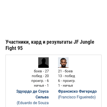
Участники, кард и результаты JF Jungle
Fight 95
боев - 27
21 - боев
побед - 20
13 - побед
проигр. - 6
6 - проигр.
ничья - 1
1 - ничья
Эдуардо де Соуса
Франсиско Фигередо
Сильва
(Francisco Figueiredo)
(Eduardo de Souza