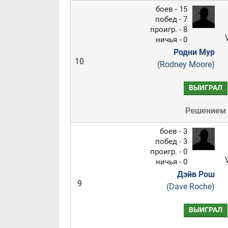
боев - 15
побед - 7
проигр. - 8
ничья - 0
Родни Мур
10
(Rodney Moore)
ВЫИГРАЛ
Решением
боев - 3
побед - 3
проигр. - 0
ничья - 0
Дэйв Рош
9
(Dave Roche)
ВЫИГРАЛ