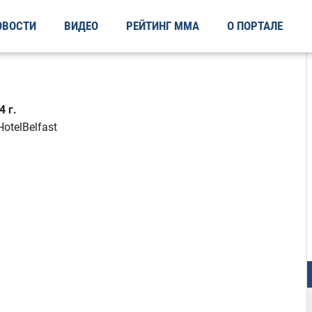
ОВОСТИ
ВИДЕО
РЕЙТИНГ ММА
О ПОРТАЛЕ
 г.
otelBelfast