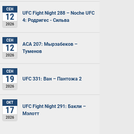
СЕН
UFC Fight Night 288 – Noche UFC
12
4: Родригес - Сильва
2026
СЕН
ACA 207: Мырзабеков –
12
Туменов
2026
СЕН
19
UFC 331: Ван – Пантожа 2
2026
ОКТ
UFC Fight Night 291: Бакли –
17
Мэлотт
2026