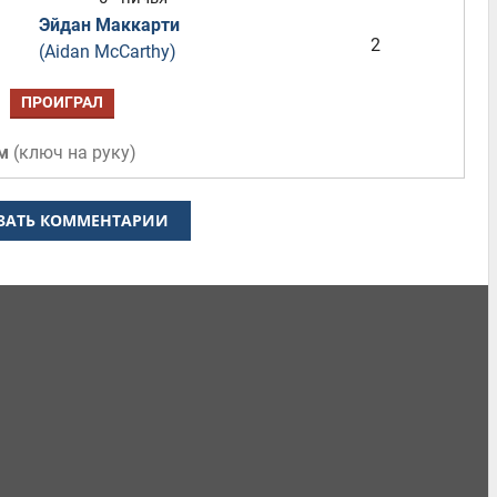
Эйдан Маккарти
2
(Aidan McCarthy)
ПРОИГРАЛ
м
(
ключ на руку
)
ЗАТЬ КОММЕНТАРИИ