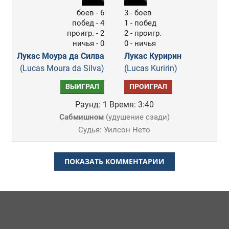
боев - 6
3 - боев
побед - 4
1 - побед
проигр. - 2
2 - проигр.
ничья - 0
0 - ничья
Лукас Моура да Силва
Лукас Куририн
(Lucas Moura da Silva)
(Lucas Kuririn)
ВЫИГРАЛ
ПРОИГРАЛ
Раунд: 1
Время: 3:40
Сабмишном
(
удушение сзади
)
Судья: Уилсон Нето
ПОКАЗАТЬ КОММЕНТАРИИ