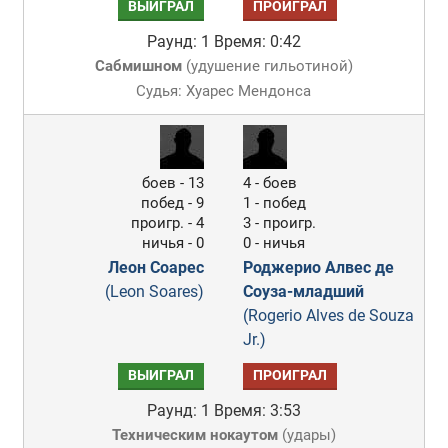
ВЫИГРАЛ
ПРОИГРАЛ
Раунд: 1
Время: 0:42
Сабмишном
(
удушение гильотиной
)
Судья: Хуарес Мендонса
боев - 13
4 - боев
побед - 9
1 - побед
проигр. - 4
3 - проигр.
ничья - 0
0 - ничья
Леон Соарес
Роджерио Алвес де
(Leon Soares)
Соуза-младший
(Rogerio Alves de Souza
Jr.)
ВЫИГРАЛ
ПРОИГРАЛ
Раунд: 1
Время: 3:53
Техническим нокаутом
(
удары
)