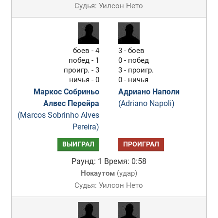
Судья: Уилсон Нето
боев - 4
3 - боев
побед - 1
0 - побед
проигр. - 3
3 - проигр.
ничья - 0
0 - ничья
Маркос Собриньо
Адриано Наполи
Алвес Перейра
(Adriano Napoli)
(Marcos Sobrinho Alves
Pereira)
ВЫИГРАЛ
ПРОИГРАЛ
Раунд: 1
Время: 0:58
Нокаутом
(
удар
)
Судья: Уилсон Нето