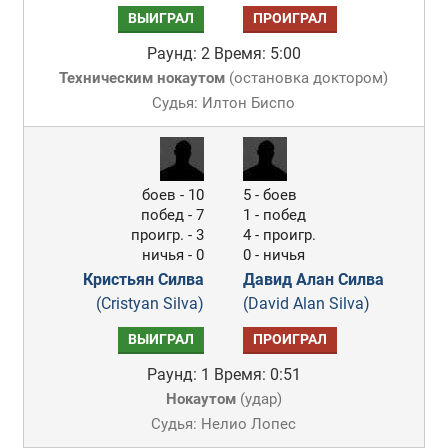
ВЫИГРАЛ
ПРОИГРАЛ
Раунд: 2
Время: 5:00
Техническим нокаутом
(
остановка доктором
)
Судья: Илтон Биспо
боев - 10
5 - боев
побед - 7
1 - побед
проигр. - 3
4 - проигр.
ничья - 0
0 - ничья
Кристьян Силва
Давид Алан Силва
(Cristyan Silva)
(David Alan Silva)
ВЫИГРАЛ
ПРОИГРАЛ
Раунд: 1
Время: 0:51
Нокаутом
(
удар
)
Судья: Нелио Лопес