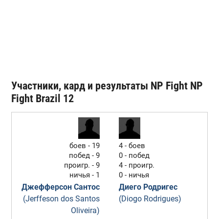
Участники, кард и результаты NP Fight NP
Fight Brazil 12
боев - 19
4 - боев
побед - 9
0 - побед
проигр. - 9
4 - проигр.
ничья - 1
0 - ничья
Джефферсон Сантос
Диего Родригес
(Jerffeson dos Santos
(Diogo Rodrigues)
Oliveira)