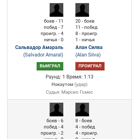
боев - 11
20 - боев
побед - 7
11 - побед
проигр. - 4
8 - проигр.
ничья - 0
1 - ничья
Сальвадор Амараль
Алан Силва
(Salvador Amaral)
(Alan Silva)
ВЫИГРАЛ
ПРОИГРАЛ
Раунд: 1
Время: 1:13
Нокаутом
(
удар
)
Судья: Марсио Гомес
боев - 6
8 - боев
побед - 4
4 - побед
проигр. - 2
4 - проигр.