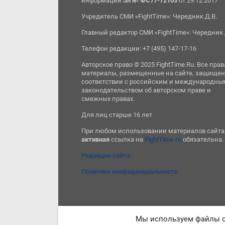
информации
Эл № ФС77-72103
от 29.12.2017
Учредитель СМИ «FightTime»: Чередник Д.В.
Главный редактор СМИ «FightTime»: Чередник 
Телефон редакции: +7 (495) 147-17-16
Авторское право © 2025 FightTime.Ru. Все прав
материалы, размещенные на сайте, защищен
соответствии с российским и международны
законодательством об авторском праве и
смежных правах.
Для лиц старше 16 лет
При любом использовании материалов сайта
активная
ссылка на
FightTime.ru
обязательна.
Редакция сайта
Политика конфиденциальности
Мы используем файлы co