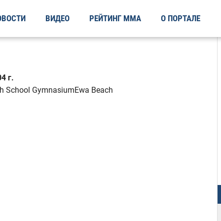
ОВОСТИ
ВИДЕО
РЕЙТИНГ ММА
О ПОРТАЛЕ
4 г.
igh School GymnasiumEwa Beach