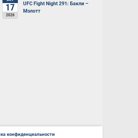
UFC Fight Night 291: Бакли –
17
Мэлотт
2026
ка конфиденциальности