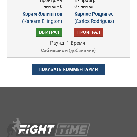
проигр. - 4
8 - проигр.
ничья - 0
0 - ничья
Кэрим Эллингтон
Карлос Родригес
(Kaream Ellington)
(Carlos Rodriguez)
ВЫИГРАЛ
ПРОИГРАЛ
Раунд: 1
Время:
Сабмишном
(
добивание
)
ПОКАЗАТЬ КОММЕНТАРИИ