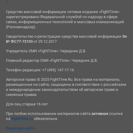
Средство массовой информации сетевое издание «FightTime»
зарегистрировано Федеральной службой по надзору в сфере
связи, информационных технологий и массовых коммуникаций
(Роскомнадзор).
Свидетельство о регистрации средства массовой информации
Эл
№ ФС77-72103
от 29.12.2017
Учредитель СМИ «FightTime»: Чередник Д.В.
Главный редактор СМИ «FightTime»: Чередник Д.В.
Телефон редакции: +7 (495) 147-17-16
Авторское право © 2025 FightTime.Ru. Все права на материалы,
размещенные на сайте, защищены в соответствии с российским
и международным законодательством об авторском праве и
смежных правах.
Для лиц старше 16 лет
При любом использовании материалов сайта
активная
ссылка
на
FightTime.ru
обязательна.
Редакция сайта