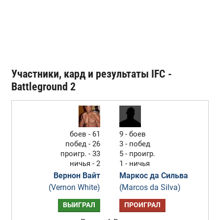
Участники, кард и результаты IFC -
Battleground 2
боев - 61
9 - боев
побед - 26
3 - побед
проигр. - 33
5 - проигр.
ничья - 2
1 - ничья
Вернон Вайт
Маркос да Сильва
(Vernon White)
(Marcos da Silva)
ВЫИГРАЛ
ПРОИГРАЛ