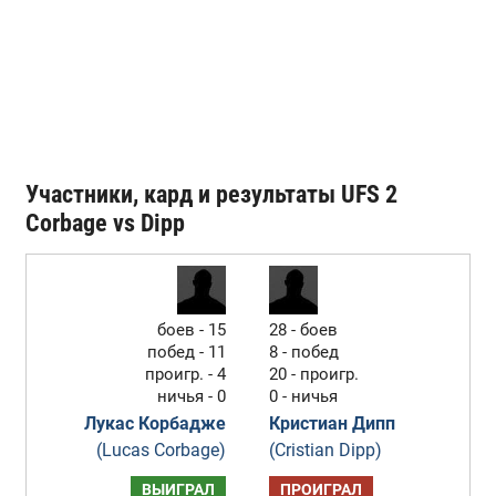
Участники, кард и результаты UFS 2
Corbage vs Dipp
боев - 15
28 - боев
побед - 11
8 - побед
проигр. - 4
20 - проигр.
ничья - 0
0 - ничья
Лукас Корбадже
Кристиан Дипп
(Lucas Corbage)
(Cristian Dipp)
ВЫИГРАЛ
ПРОИГРАЛ