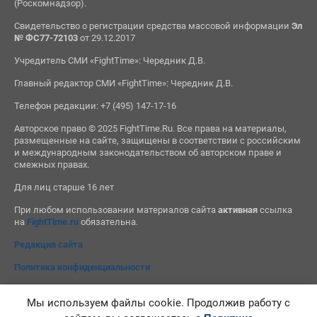
(Роскомнадзор).
Свидетельство о регистрации средства массовой информации
Эл
№ ФС77-72103
от 29.12.2017
Учредитель СМИ «FightTime»: Чередник Д.В.
Главный редактор СМИ «FightTime»: Чередник Д.В.
Телефон редакции: +7 (495) 147-17-16
Авторское право © 2025 FightTime.Ru. Все права на материалы,
размещенные на сайте, защищены в соответствии с российским
и международным законодательством об авторском праве и
смежных правах.
Для лиц старше 16 лет
При любом использовании материалов сайта
активная
ссылка
на
FightTime.ru
обязательна.
Редакция сайта
Политика конфиденциальности
Мы используем файлы cookie. Продолжив работу с