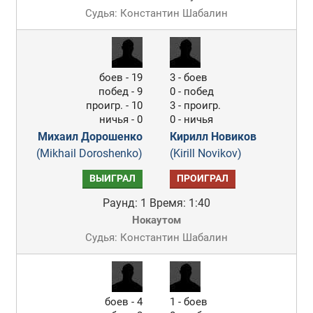
Судья: Константин Шабалин
боев - 19
3 - боев
побед - 9
0 - побед
проигр. - 10
3 - проигр.
ничья - 0
0 - ничья
Михаил Дорошенко
Кирилл Новиков
(Mikhail Doroshenko)
(Kirill Novikov)
ВЫИГРАЛ
ПРОИГРАЛ
Раунд: 1
Время: 1:40
Нокаутом
Судья: Константин Шабалин
боев - 4
1 - боев