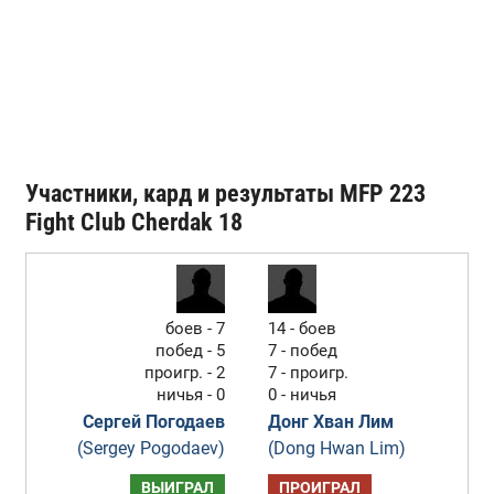
Участники, кард и результаты MFP 223
Fight Club Cherdak 18
боев - 7
14 - боев
побед - 5
7 - побед
проигр. - 2
7 - проигр.
ничья - 0
0 - ничья
Сергей Погодаев
Донг Хван Лим
(Sergey Pogodaev)
(Dong Hwan Lim)
ВЫИГРАЛ
ПРОИГРАЛ