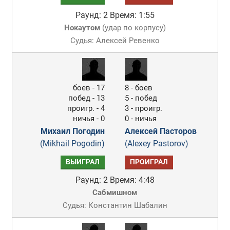
Раунд: 2
Время: 1:55
Нокаутом
(
удар по корпусу
)
Судья: Алексей Ревенко
боев - 17
8 - боев
побед - 13
5 - побед
проигр. - 4
3 - проигр.
ничья - 0
0 - ничья
Михаил Погодин
Алексей Пасторов
(Mikhail Pogodin)
(Alexey Pastorov)
ВЫИГРАЛ
ПРОИГРАЛ
Раунд: 2
Время: 4:48
Сабмишном
Судья: Константин Шабалин