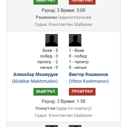
ВЫИГРАЛ
ПРОИГРАЛ
Раунд: 3
Время: 5:00
Решением
(
единогласным
)
Судья: Константин Шабалин
боев - 5
1 - боев
побед - 3
0 - побед
проигр. - 2
1 - проигр.
ничья - 0
0 - ничья
Алиакбар Махмудов
Виктор Кошманов
(Aliakbar Makhmudov)
(Viktor Koshmanov)
ВЫИГРАЛ
ПРОИГРАЛ
Раунд: 3
Время: 1:58
Нокаутом
(
удар по корпусу
)
Судья: Константин Шабалин