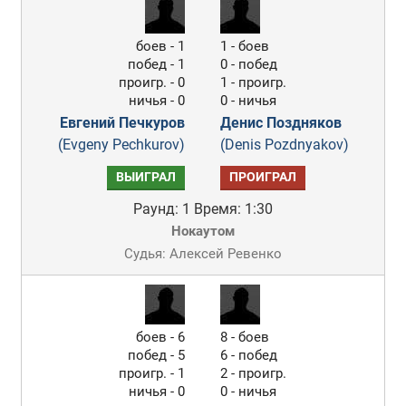
боев - 1
1 - боев
побед - 1
0 - побед
проигр. - 0
1 - проигр.
ничья - 0
0 - ничья
Евгений Печкуров
Денис Поздняков
(Evgeny Pechkurov)
(Denis Pozdnyakov)
ВЫИГРАЛ
ПРОИГРАЛ
Раунд: 1
Время: 1:30
Нокаутом
Судья: Алексей Ревенко
боев - 6
8 - боев
побед - 5
6 - побед
проигр. - 1
2 - проигр.
ничья - 0
0 - ничья