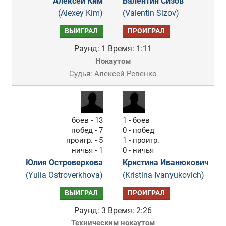
Алексей Ким
Валентин Сизов
(Alexey Kim)
(Valentin Sizov)
ВЫИГРАЛ
ПРОИГРАЛ
Раунд: 1
Время: 1:11
Нокаутом
Судья: Алексей Ревенко
боев - 13
1 - боев
побед - 7
0 - побед
проигр. - 5
1 - проигр.
ничья - 1
0 - ничья
Юлия Островерхова
Кристина Иванюкович
(Yulia Ostroverkhova)
(Kristina Ivanyukovich)
ВЫИГРАЛ
ПРОИГРАЛ
Раунд: 3
Время: 2:26
Техническим нокаутом