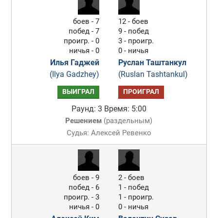
боев - 7
12 - боев
побед - 7
9 - побед
проигр. - 0
3 - проигр.
ничья - 0
0 - ничья
Илья Гаджей
Руслан Таштанкул
(Ilya Gadzhey)
(Ruslan Tashtankul)
ВЫИГРАЛ
ПРОИГРАЛ
Раунд: 3
Время: 5:00
Решением
(
раздельным
)
Судья: Алексей Ревенко
боев - 9
2 - боев
побед - 6
1 - побед
проигр. - 3
1 - проигр.
ничья - 0
0 - ничья