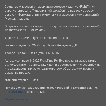
Средство массовой информации сетевое издание «FightTime»
зарегистрировано Федеральной службой по надзору в сфере
связи, информационных технологий и массовых коммуникаций
(Роскомнадзор).
Свидетельство о регистрации средства массовой информации
Эл
№ ФС77-72103
от 29.12.2017
Учредитель СМИ «FightTime»: Чередник Д.В.
Главный редактор СМИ «FightTime»: Чередник Д.В.
Телефон редакции: +7 (495) 147-17-16
Авторское право © 2025 FightTime.Ru. Все права на материалы,
размещенные на сайте, защищены в соответствии с российским
и международным законодательством об авторском праве и
смежных правах.
Для лиц старше 16 лет
При любом использовании материалов сайта
активная
ссылка
на
FightTime.ru
обязательна.
Редакция сайта