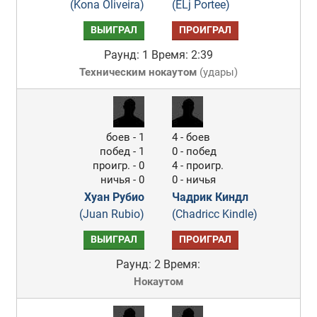
(Kona Oliveira)
(ELj Portee)
ВЫИГРАЛ
ПРОИГРАЛ
Раунд: 1
Время: 2:39
Техническим нокаутом
(
удары
)
боев - 1
4 - боев
побед - 1
0 - побед
проигр. - 0
4 - проигр.
ничья - 0
0 - ничья
Хуан Рубио
Чадрик Киндл
(Juan Rubio)
(Chadricc Kindle)
ВЫИГРАЛ
ПРОИГРАЛ
Раунд: 2
Время:
Нокаутом