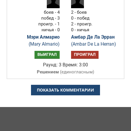
боев - 4
2 - боев
побед - 3
0 - побед
проигр. - 1
2 - проигр.
ничья - 0
0 - ничья
Мэри Алмарио
Амбар Де Ла Эрран
(Mary Almario)
(Ambar De La Herran)
ВЫИГРАЛ
ПРОИГРАЛ
Раунд: 3
Время: 3:00
Решением
(
единогласным
)
ПОКАЗАТЬ КОММЕНТАРИИ