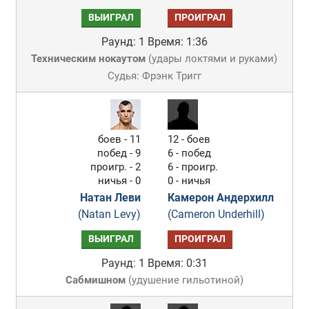
ВЫИГРАЛ
ПРОИГРАЛ
Раунд: 1
Время: 1:36
Техническим нокаутом
(
удары локтями и руками
)
Судья: Фрэнк Тригг
боев - 11
12 - боев
побед - 9
6 - побед
проигр. - 2
6 - проигр.
ничья - 0
0 - ничья
Натан Леви
Камерон Андерхилл
(Natan Levy)
(Cameron Underhill)
ВЫИГРАЛ
ПРОИГРАЛ
Раунд: 1
Время: 0:31
Сабмишном
(
удушение гильотиной
)