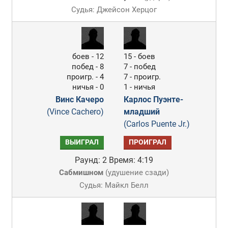
Судья: Джейсон Херцог
боев - 12
15 - боев
побед - 8
7 - побед
проигр. - 4
7 - проигр.
ничья - 0
1 - ничья
Винс Качеро
Карлос Пуэнте-
(Vince Cachero)
младший
(Carlos Puente Jr.)
ВЫИГРАЛ
ПРОИГРАЛ
Раунд: 2
Время: 4:19
Сабмишном
(
удушение сзади
)
Судья: Майкл Белл