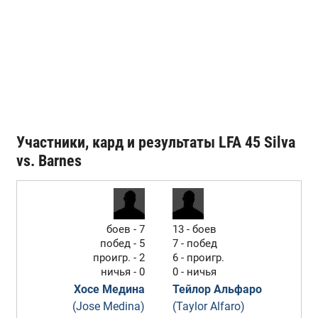
Участники, кард и результаты LFA 45 Silva
vs. Barnes
боев - 7
13 - боев
побед - 5
7 - побед
проигр. - 2
6 - проигр.
ничья - 0
0 - ничья
Хосе Медина
Тейлор Альфаро
(Jose Medina)
(Taylor Alfaro)