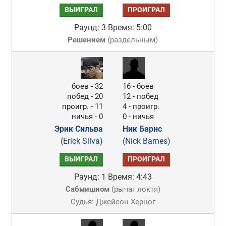
ВЫИГРАЛ
ПРОИГРАЛ
Раунд: 3
Время: 5:00
Решением
(
раздельным
)
боев - 32
16 - боев
побед - 20
12 - побед
проигр. - 11
4 - проигр.
ничья - 0
0 - ничья
Эрик Сильва
Ник Барнс
(Erick Silva)
(Nick Barnes)
ВЫИГРАЛ
ПРОИГРАЛ
Раунд: 1
Время: 4:43
Сабмишном
(
рычаг локтя
)
Судья: Джейсон Херцог