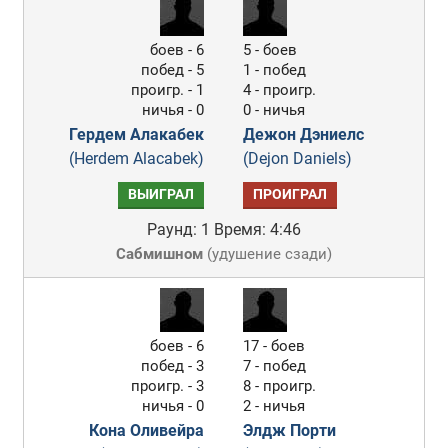
боев - 6
5 - боев
побед - 5
1 - побед
проигр. - 1
4 - проигр.
ничья - 0
0 - ничья
Гердем Алакабек
Дежон Дэниелс
(Herdem Alacabek)
(Dejon Daniels)
ВЫИГРАЛ
ПРОИГРАЛ
Раунд: 1
Время: 4:46
Сабмишном
(
удушение сзади
)
боев - 6
17 - боев
побед - 3
7 - побед
проигр. - 3
8 - проигр.
ничья - 0
2 - ничья
Кона Оливейра
Элдж Порти