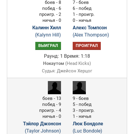
боев - 8
7 - боев
побед - 6
6 - побед
проигр. - 2
1 - проигр.
ничья - 0
0 - ничья
Калинн Хилл
Алекс Томпсон
(Kalynn Hill)
(Alex Thompson)
ВЫИГРАЛ
ПРОИГРАЛ
Раунд: 1
Время: 1:18
Нокаутом
(
Head Kicks
)
Судья: Джейсон Херцог
боев - 13
9 - боев
побед - 9
5 - побед
проигр. - 4
3 - проигр.
ничья - 0
1 - ничья
Тэйлор Джонсон
Люк Бондоле
(Taylor Johnson)
(Luc Bondole)