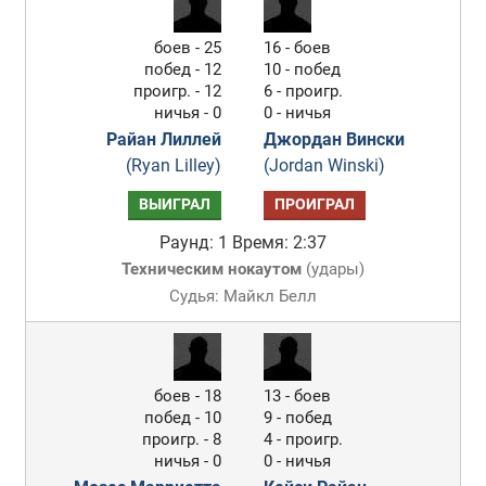
боев - 25
16 - боев
побед - 12
10 - побед
проигр. - 12
6 - проигр.
ничья - 0
0 - ничья
Райан Лиллей
Джордан Вински
(Ryan Lilley)
(Jordan Winski)
ВЫИГРАЛ
ПРОИГРАЛ
Раунд: 1
Время: 2:37
Техническим нокаутом
(
удары
)
Судья: Майкл Белл
боев - 18
13 - боев
побед - 10
9 - побед
проигр. - 8
4 - проигр.
ничья - 0
0 - ничья