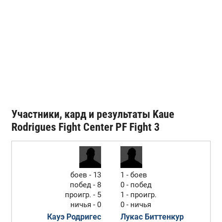
Участники, кард и результаты Kaue
Rodrigues Fight Center PF Fight 3
боев - 13
1 - боев
побед - 8
0 - побед
проигр. - 5
1 - проигр.
ничья - 0
0 - ничья
Кауэ Родригес
Лукас Биттенкур