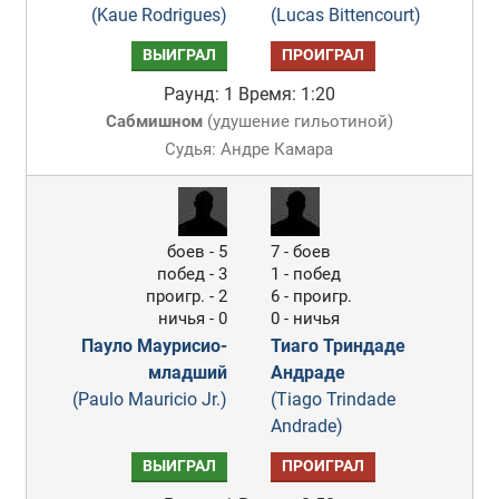
(Kaue Rodrigues)
(Lucas Bittencourt)
ВЫИГРАЛ
ПРОИГРАЛ
Раунд: 1
Время: 1:20
Сабмишном
(
удушение гильотиной
)
Судья: Андре Камара
боев - 5
7 - боев
побед - 3
1 - побед
проигр. - 2
6 - проигр.
ничья - 0
0 - ничья
Пауло Маурисио-
Тиаго Триндаде
младший
Андраде
(Paulo Mauricio Jr.)
(Tiago Trindade
Andrade)
ВЫИГРАЛ
ПРОИГРАЛ