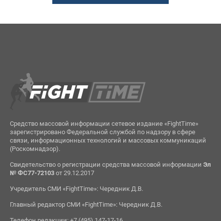
Средство массовой информации сетевое издание «FightTime»
зарегистрировано Федеральной службой по надзору в сфере
связи, информационных технологий и массовых коммуникаций
(Роскомнадзор).
Свидетельство о регистрации средства массовой информации
Эл
№ ФС77-72103
от 29.12.2017
Учредитель СМИ «FightTime»: Чередник Д.В.
Главный редактор СМИ «FightTime»: Чередник Д.В.
Телефон редакции: +7 (495) 147-17-16