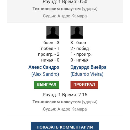
Раунд: 1
Время: 0:50
Техническим нокаутом
(
удары
)
Судья: Андре Камара
боев - 3
3 - боев
побед - 1
2 - побед
проигр. - 2
1 - проигр.
ничья - 0
0 - ничья
Алекс Сандро
Эдуардо Виейра
(Alex Sandro)
(Eduardo Vieira)
ВЫИГРАЛ
ПРОИГРАЛ
Раунд: 1
Время: 2:15
Техническим нокаутом
(
удары
)
Судья: Андре Камара
ПОКАЗАТЬ КОММЕНТАРИИ