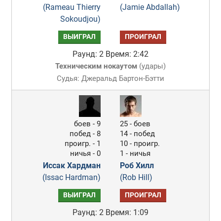
(Rameau Thierry
(Jamie Abdallah)
Sokoudjou)
ВЫИГРАЛ
ПРОИГРАЛ
Раунд: 2
Время: 2:42
Техническим нокаутом
(
удары
)
Судья: Джеральд Бартон-Бэтти
боев - 9
25 - боев
побед - 8
14 - побед
проигр. - 1
10 - проигр.
ничья - 0
1 - ничья
Иссак Хардман
Роб Хилл
(Issac Hardman)
(Rob Hill)
ВЫИГРАЛ
ПРОИГРАЛ
Раунд: 2
Время: 1:09