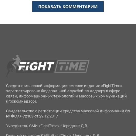
ПОКАЗАТЬ КОММЕНТАРИИ
Средство массовой информации сетевое издание «FightTime»
зарегистрировано Федеральной службой по надзору в сфере
связи, информационных технологий и массовых коммуникаций
(Роскомнадзор).
Свидетельство о регистрации средства массовой информации
Эл
№ ФС77-72103
от 29.12.2017
Учредитель СМИ «FightTime»: Чередник Д.В.
Главный редактор СМИ «FightTime»: Чередник Д.В.