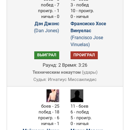
побед - 7
3 - побед
проигр. - 1
10 - проигр.
ничья - 0
0 - ничья
Дэн Джонс
Франсиско Хосе
(Dan Jones)
Винуелас
(Francisco Jose
Vinuelas)
ВЫИГРАЛ
ПРОИГРАЛ
Раунд: 2
Время: 3:26
Техническим нокаутом
(
удары
)
Судья: Игнатиус Миссаилидис
боев - 25
11 - боев
побед - 18
6 - побед
проигр. - 6
5 - проигр.
ничья - 1
0 - ничья