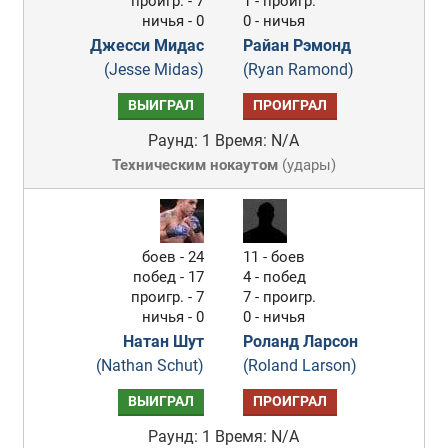
проигр. - 7
1 - проигр.
ничья - 0
0 - ничья
Джесси Мидас
Райан Рэмонд
(Jesse Midas)
(Ryan Ramond)
ВЫИГРАЛ
ПРОИГРАЛ
Раунд: 1
Время: N/A
Техническим нокаутом
(
удары
)
боев - 24
11 - боев
побед - 17
4 - побед
проигр. - 7
7 - проигр.
ничья - 0
0 - ничья
Натан Шут
Роланд Ларсон
(Nathan Schut)
(Roland Larson)
ВЫИГРАЛ
ПРОИГРАЛ
Раунд: 1
Время: N/A