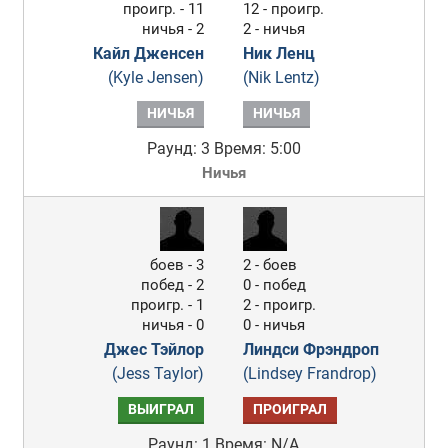
проигр. - 11
12 - проигр.
ничья - 2
2 - ничья
Кайл Дженсен
Ник Ленц
(Kyle Jensen)
(Nik Lentz)
НИЧЬЯ
НИЧЬЯ
Раунд: 3
Время: 5:00
Ничья
боев - 3
2 - боев
побед - 2
0 - побед
проигр. - 1
2 - проигр.
ничья - 0
0 - ничья
Джес Тэйлор
Линдси Фрэндроп
(Jess Taylor)
(Lindsey Frandrop)
ВЫИГРАЛ
ПРОИГРАЛ
Раунд: 1
Время: N/A