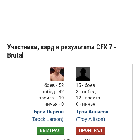
Участники, кард и результаты CFX 7 -
Brutal
боев - 52
15 - боев
побед - 42
3 - побед
проигр. - 10
12 - проигр.
ничья - 0
0 - ничья
Брок Ларсон
Трой Аллисон
(Brock Larson)
(Troy Allison)
ВЫИГРАЛ
ПРОИГРАЛ