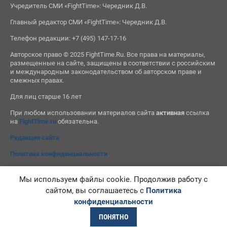
Учредитель СМИ «FightTime»: Чередник Д.В.
Главный редактор СМИ «FightTime»: Чередник Д.В.
Телефон редакции: +7 (495) 147-17-16
Авторское право © 2025 FightTime.Ru. Все права на материалы,
размещенные на сайте, защищены в соответствии с российским
и международным законодательством об авторском праве и
смежных правах.
Для лиц старше 16 лет
При любом использовании материалов сайта
активная
ссылка
на
FightTime.ru
обязательна.
Редакция сайта
Политика конфиденциальности
Мы используем файлы cookie. Продолжив работу с
сайтом, вы соглашаетесь с
Политика
конфиденциальности
ПОНЯТНО