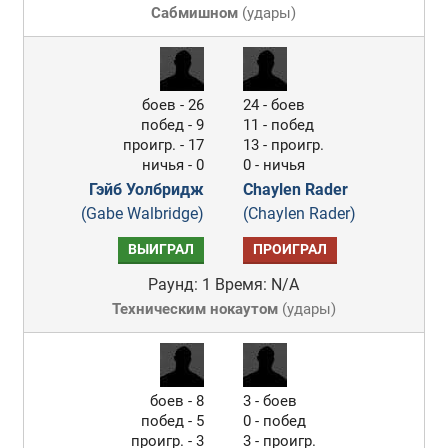
Сабмишном
(
удары
)
боев - 26
24 - боев
побед - 9
11 - побед
проигр. - 17
13 - проигр.
ничья - 0
0 - ничья
Гэйб Уолбридж
Chaylen Rader
(Gabe Walbridge)
(Chaylen Rader)
ВЫИГРАЛ
ПРОИГРАЛ
Раунд: 1
Время: N/A
Техническим нокаутом
(
удары
)
боев - 8
3 - боев
побед - 5
0 - побед
проигр. - 3
3 - проигр.