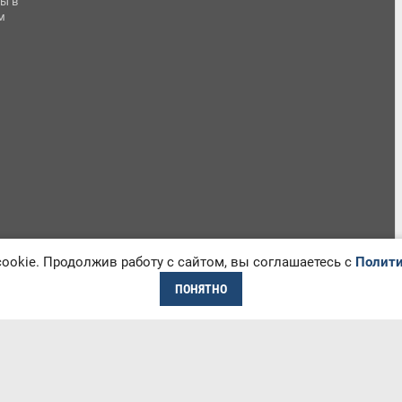
ы в
м
okie. Продолжив работу с сайтом, вы соглашаетесь с
Полити
ПОНЯТНО