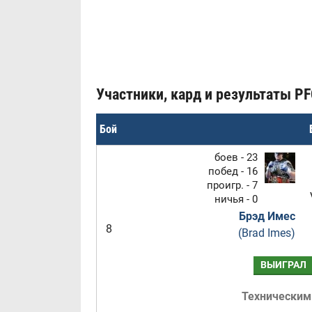
Участники, кард и результаты PFC
Бой
боев - 23
побед - 16
проигр. - 7
ничья - 0
Брэд Имес
8
(Brad Imes)
ВЫИГРАЛ
Техническим