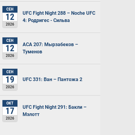
СЕН
UFC Fight Night 288 – Noche UFC
12
4: Родригес - Сильва
2026
СЕН
ACA 207: Мырзабеков –
12
Туменов
2026
СЕН
19
UFC 331: Ван – Пантожа 2
2026
ОКТ
UFC Fight Night 291: Бакли –
17
Мэлотт
2026