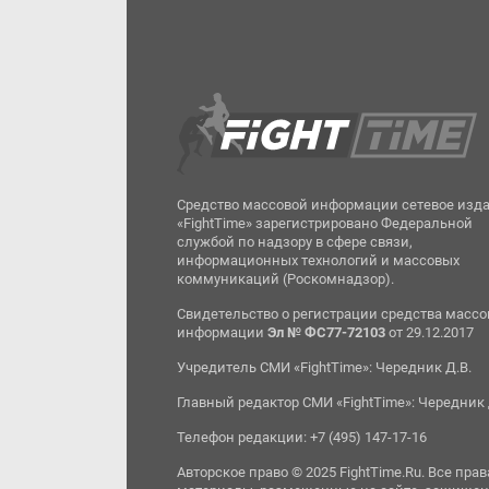
Средство массовой информации сетевое изд
«FightTime» зарегистрировано Федеральной
службой по надзору в сфере связи,
информационных технологий и массовых
коммуникаций (Роскомнадзор).
Свидетельство о регистрации средства масс
информации
Эл № ФС77-72103
от 29.12.2017
Учредитель СМИ «FightTime»: Чередник Д.В.
Главный редактор СМИ «FightTime»: Чередник 
Телефон редакции: +7 (495) 147-17-16
Авторское право © 2025 FightTime.Ru. Все прав