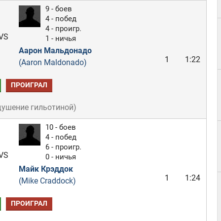
9 - боев
4 - побед
4 - проигр.
VS
1 - ничья
Аарон Мальдонадо
1
1:22
(Aaron Maldonado)
ПРОИГРАЛ
душение гильотиной
)
10 - боев
4 - побед
6 - проигр.
VS
0 - ничья
Майк Крэддок
1
1:24
(Mike Craddock)
ПРОИГРАЛ