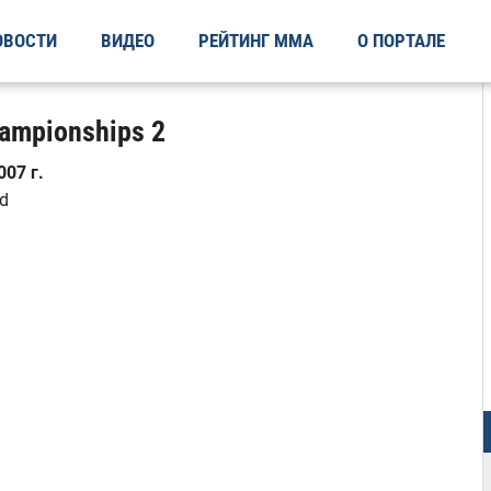
ОВОСТИ
ВИДЕО
РЕЙТИНГ ММА
О ПОРТАЛЕ
hampionships 2
07 г.
ld