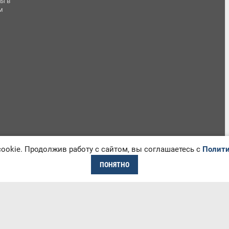
ы в
м
okie. Продолжив работу с сайтом, вы соглашаетесь с
Полити
ПОНЯТНО