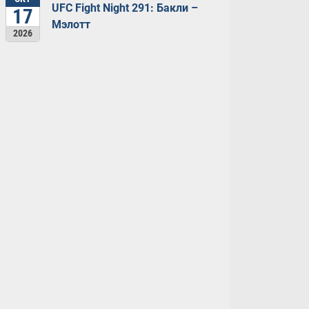
UFC Fight Night 291: Бакли –
17
Мэлотт
2026