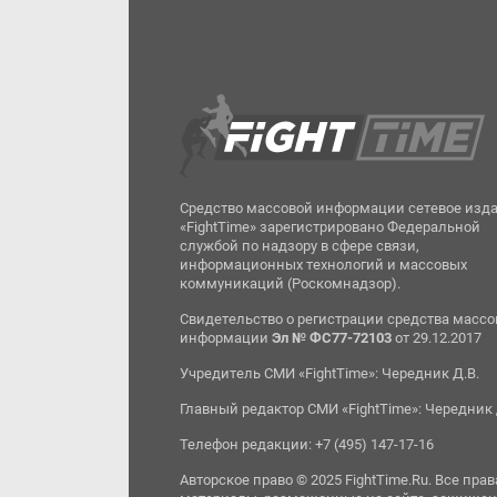
Средство массовой информации сетевое изд
«FightTime» зарегистрировано Федеральной
службой по надзору в сфере связи,
информационных технологий и массовых
коммуникаций (Роскомнадзор).
Свидетельство о регистрации средства масс
информации
Эл № ФС77-72103
от 29.12.2017
Учредитель СМИ «FightTime»: Чередник Д.В.
Главный редактор СМИ «FightTime»: Чередник 
Телефон редакции: +7 (495) 147-17-16
Авторское право © 2025 FightTime.Ru. Все прав