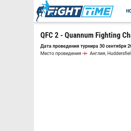
Н
QFC 2 - Quannum Fighting C
Дата проведения турнира 30 сентября 20
Место проведения
Англия, Huddersfie