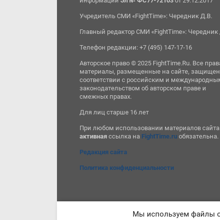
информации
Эл № ФС77-72103
от 29.12.2017
Учредитель СМИ «FightTime»: Чередник Д.В.
Главный редактор СМИ «FightTime»: Чередник 
Телефон редакции: +7 (495) 147-17-16
Авторское право © 2025 FightTime.Ru. Все прав
материалы, размещенные на сайте, защищен
соответствии с российским и международны
законодательством об авторском праве и
смежных правах.
Для лиц старше 16 лет
При любом использовании материалов сайта
активная
ссылка на
FightTime.ru
обязательна.
Редакция сайта
Политика конфиденциальности
Мы используем файлы co