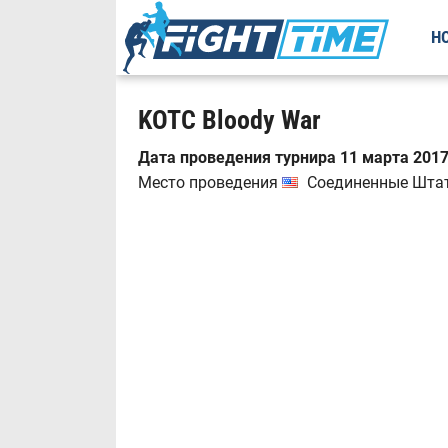
Н
KOTC Bloody War
Дата проведения турнира 11 марта 2017
Место проведения
Соединенные Штаты