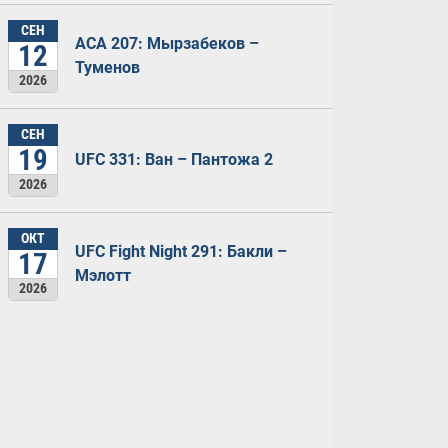
СЕН
ACA 207: Мырзабеков –
12
Туменов
2026
СЕН
19
UFC 331: Ван – Пантожа 2
2026
ОКТ
UFC Fight Night 291: Бакли –
17
Мэлотт
2026