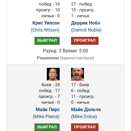
побед - 18
27 - побед
проигр. - 10
15 - проигр.
ничья - 0
1 - ничья
Крис Уилсон
Деррик Нобл
(Chris Wilson)
(Derrick Noble)
ВЫИГРАЛ
ПРОИГРАЛ
Раунд: 3
Время: 5:00
Решением
(
единогласным
)
боев - 24
17 - боев
побед - 17
6 - побед
проигр. - 7
11 - проигр.
ничья - 0
0 - ничья
Майк Пирс
Майк Дольче
(Mike Pierce)
(Mike Dolce)
ВЫИГРАЛ
ПРОИГРАЛ