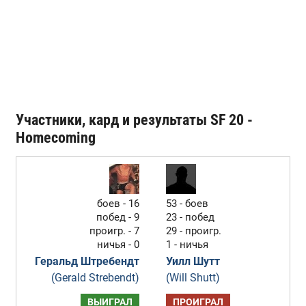
Участники, кард и результаты SF 20 -
Homecoming
боев - 16
53 - боев
побед - 9
23 - побед
проигр. - 7
29 - проигр.
ничья - 0
1 - ничья
Геральд Штребендт
Уилл Шутт
(Gerald Strebendt)
(Will Shutt)
ВЫИГРАЛ
ПРОИГРАЛ