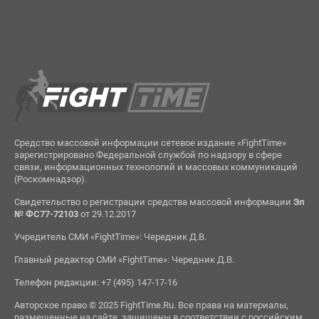
Средство массовой информации сетевое издание «FightTime»
зарегистрировано Федеральной службой по надзору в сфере
связи, информационных технологий и массовых коммуникаций
(Роскомнадзор).
Свидетельство о регистрации средства массовой информации
Эл
№ ФС77-72103
от 29.12.2017
Учредитель СМИ «FightTime»: Чередник Д.В.
Главный редактор СМИ «FightTime»: Чередник Д.В.
Телефон редакции: +7 (495) 147-17-16
Авторское право © 2025 FightTime.Ru. Все права на материалы,
размещенные на сайте, защищены в соответствии с российским