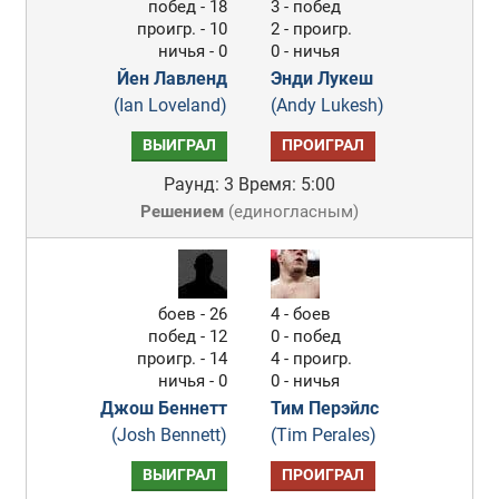
побед - 18
3 - побед
проигр. - 10
2 - проигр.
ничья - 0
0 - ничья
Йен Лавленд
Энди Лукеш
(Ian Loveland)
(Andy Lukesh)
ВЫИГРАЛ
ПРОИГРАЛ
Раунд: 3
Время: 5:00
Решением
(
единогласным
)
боев - 26
4 - боев
побед - 12
0 - побед
проигр. - 14
4 - проигр.
ничья - 0
0 - ничья
Джош Беннетт
Тим Перэйлс
(Josh Bennett)
(Tim Perales)
ВЫИГРАЛ
ПРОИГРАЛ