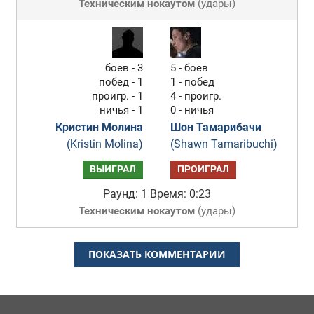
Техническим нокаутом
(
удары
)
боев - 3
5 - боев
побед - 1
1 - побед
проигр. - 1
4 - проигр.
ничья - 1
0 - ничья
Кристин Молина
Шон Тамарибачи
(Kristin Molina)
(Shawn Tamaribuchi)
ВЫИГРАЛ
ПРОИГРАЛ
Раунд: 1
Время: 0:23
Техническим нокаутом
(
удары
)
ПОКАЗАТЬ КОММЕНТАРИИ