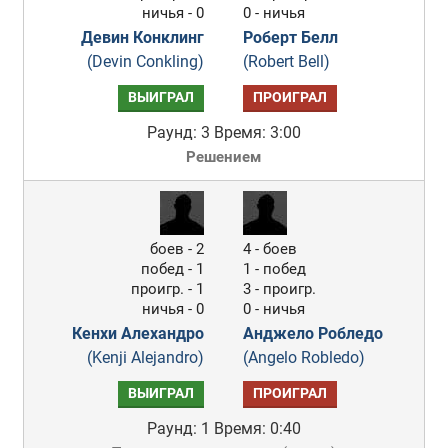
ничья - 0
0 - ничья
Девин Конклинг
Роберт Белл
(Devin Conkling)
(Robert Bell)
ВЫИГРАЛ
ПРОИГРАЛ
Раунд: 3
Время: 3:00
Решением
боев - 2
4 - боев
побед - 1
1 - побед
проигр. - 1
3 - проигр.
ничья - 0
0 - ничья
Кенхи Алехандро
Анджело Робледо
(Kenji Alejandro)
(Angelo Robledo)
ВЫИГРАЛ
ПРОИГРАЛ
Раунд: 1
Время: 0:40