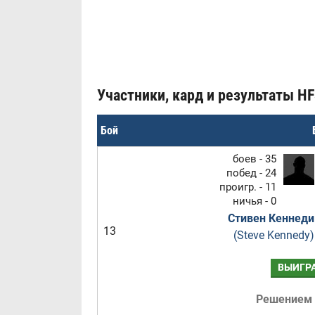
Участники, кард и результаты HFS
Бой
боев - 35
побед - 24
проигр. - 11
ничья - 0
Стивен Кеннеди
13
(Steve Kennedy)
ВЫИГР
Решением