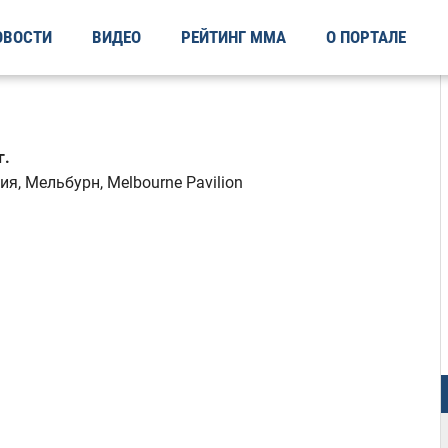
ОВОСТИ
ВИДЕО
РЕЙТИНГ ММА
О ПОРТАЛЕ
г.
я, Мельбурн, Melbourne Pavilion