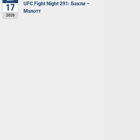
UFC Fight Night 291: Бакли –
17
Мэлотт
2026