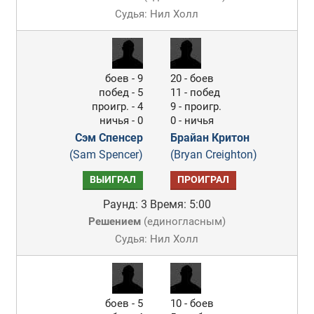
Судья: Нил Холл
боев - 9
20 - боев
побед - 5
11 - побед
проигр. - 4
9 - проигр.
ничья - 0
0 - ничья
Сэм Спенсер
Брайан Критон
(Sam Spencer)
(Bryan Creighton)
ВЫИГРАЛ
ПРОИГРАЛ
Раунд: 3
Время: 5:00
Решением
(
единогласным
)
Судья: Нил Холл
боев - 5
10 - боев