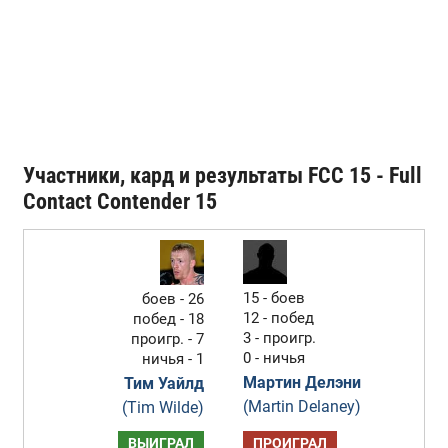
Участники, кард и результаты FCC 15 - Full
Contact Contender 15
15 - боев
боев - 26
12 - побед
побед - 18
3 - проигр.
проигр. - 7
0 - ничья
ничья - 1
Мартин Делэни
Тим Уайлд
(Martin Delaney)
(Tim Wilde)
ВЫИГРАЛ
ПРОИГРАЛ