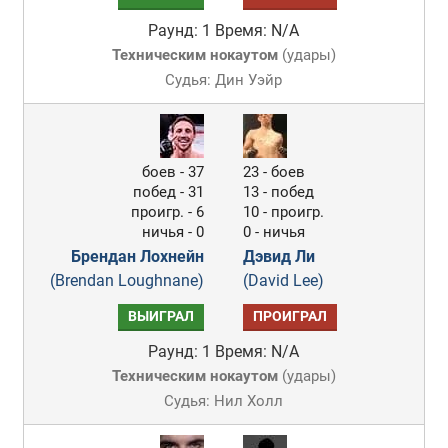
Раунд: 1
Время: N/A
Техническим нокаутом
(
удары
)
Судья: Дин Уэйр
боев - 37
23 - боев
побед - 31
13 - побед
проигр. - 6
10 - проигр.
ничья - 0
0 - ничья
Брендан Лохнейн
Дэвид Ли
(Brendan Loughnane)
(David Lee)
ВЫИГРАЛ
ПРОИГРАЛ
Раунд: 1
Время: N/A
Техническим нокаутом
(
удары
)
Судья: Нил Холл