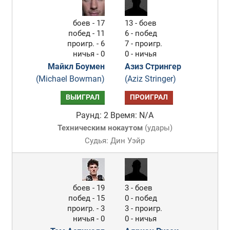
боев - 17
13 - боев
побед - 11
6 - побед
проигр. - 6
7 - проигр.
ничья - 0
0 - ничья
Майкл Боумен
Азиз Стрингер
(Michael Bowman)
(Aziz Stringer)
ВЫИГРАЛ
ПРОИГРАЛ
Раунд: 2
Время: N/A
Техническим нокаутом
(
удары
)
Судья: Дин Уэйр
боев - 19
3 - боев
побед - 15
0 - побед
проигр. - 3
3 - проигр.
ничья - 0
0 - ничья