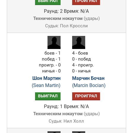
ВЫИГРАЛ
ПРОИГРАЛ
Раунд: 2
Время: N/A
Техническим нокаутом
(
удары
)
Судья: Пол Кроссли
боев - 1
4 - боев
побед - 1
0 - побед
проигр. - 0
4 - проигр.
ничья - 0
0 - ничья
Шон Мартин
Марчин Бочан
(Sean Martin)
(Marcin Bocian)
ВЫИГРАЛ
ПРОИГРАЛ
Раунд: 1
Время: N/A
Техническим нокаутом
(
удары
)
Судья: Нил Холл