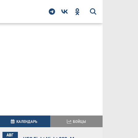
КАЛЕНДАРЬ
БОЙЦЫ
АВГ