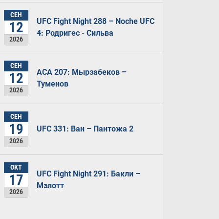
СЕН
UFC Fight Night 288 – Noche UFC
12
4: Родригес - Сильва
2026
СЕН
ACA 207: Мырзабеков –
12
Туменов
2026
СЕН
19
UFC 331: Ван – Пантожа 2
2026
ОКТ
UFC Fight Night 291: Бакли –
17
Мэлотт
2026