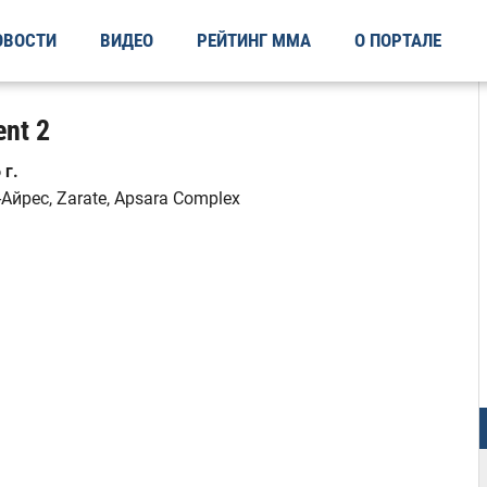
ОВОСТИ
ВИДЕО
РЕЙТИНГ ММА
О ПОРТАЛЕ
ent 2
 г.
Айрес, Zarate, Apsara Complex