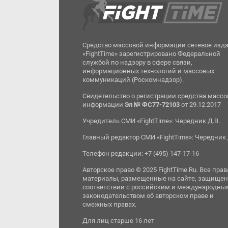
Средство массовой информации сетевое изд
«FightTime» зарегистрировано Федеральной
службой по надзору в сфере связи,
информационных технологий и массовых
коммуникаций (Роскомнадзор).
Свидетельство о регистрации средства масс
информации
Эл № ФС77-72103
от 29.12.2017
Учредитель СМИ «FightTime»: Чередник Д.В.
Главный редактор СМИ «FightTime»: Чередник 
Телефон редакции: +7 (495) 147-17-16
Авторское право © 2025 FightTime.Ru. Все прав
материалы, размещенные на сайте, защищен
соответствии с российским и международны
законодательством об авторском праве и
смежных правах.
Для лиц старше 16 лет