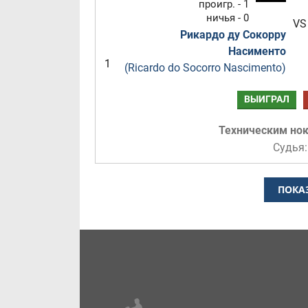
проигр. - 1
ничья - 0
VS
Рикардо ду Сокорру
Насименто
1
(Ricardo do Socorro Nascimento)
ВЫИГРАЛ
Техническим но
Судья:
ПОКА