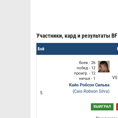
Участники, кард и результаты BF -
Бой
боев - 26
побед - 12
проигр. - 12
VS
ничья - 1
Кайо Робсон Сильва
(Caio Robson Silva)
5
ВЫИГРАЛ