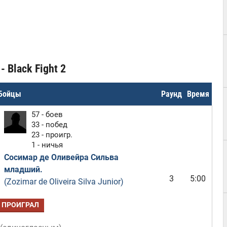
 Black Fight 2
Бойцы
Раунд
Время
57 - боев
33 - побед
23 - проигр.
1 - ничья
Сосимар де Оливейра Сильва
младший.
3
5:00
(Zozimar de Oliveira Silva Junior)
ПРОИГРАЛ