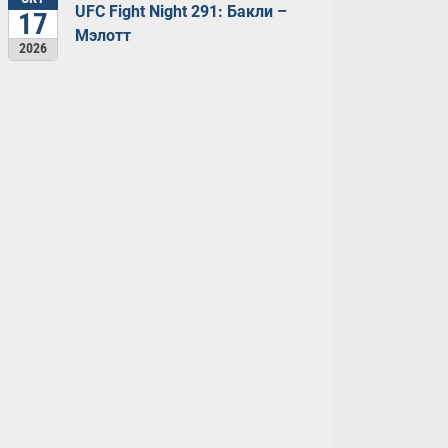
UFC Fight Night 291: Бакли –
17
Мэлотт
2026