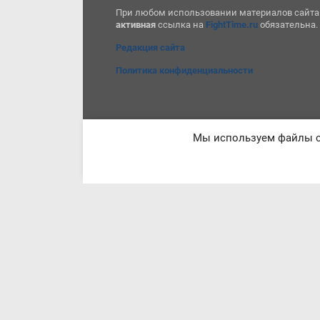
При любом использовании материалов сайта
активная
ссылка на
FightTime.ru
обязательна.
Редакция сайта
Политика конфиденциальности
Мы используем файлы co