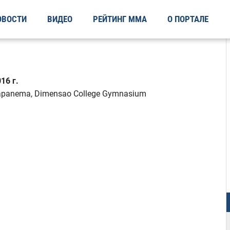
ОВОСТИ
ВИДЕО
РЕЙТИНГ ММА
О ПОРТАЛЕ
16 г.
apanema, Dimensao College Gymnasium