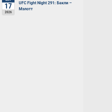
UFC Fight Night 291: Бакли –
17
Мэлотт
2026