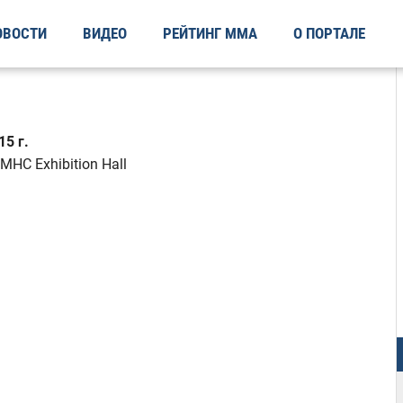
ОВОСТИ
ВИДЕО
РЕЙТИНГ ММА
О ПОРТАЛЕ
5 г.
MHC Exhibition Hall