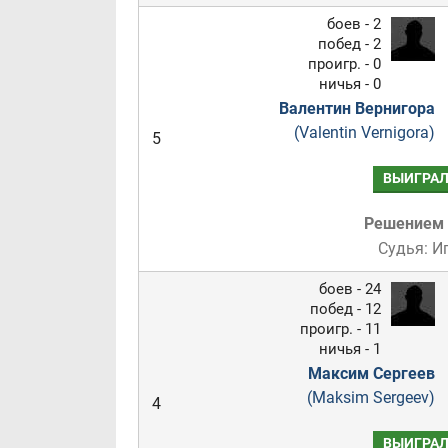
боев - 2
побед - 2
проигр. - 0
ничья - 0
Валентин Вернигора
(Valentin Vernigora)
5
ВЫИГРА
Решением
Судья: И
боев - 24
побед - 12
проигр. - 11
ничья - 1
Максим Сергеев
(Maksim Sergeev)
4
ВЫИГРА