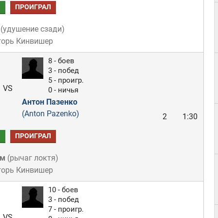
Л
ПРОИГРАЛ
(
удушение сзади
)
горь Кинвишер
8 - боев
3 - побед
5 - проигр.
VS
0 - ничья
Антон Пазенко
(Anton Pazenko)
2
1:30
Л
ПРОИГРАЛ
ом
(
рычаг локтя
)
горь Кинвишер
10 - боев
3 - побед
7 - проигр.
VS