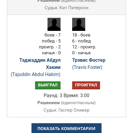
Решением
(
единогласным
)
Судья: Кит Питерсон
боев - 7
18 - боев
побед - 5
6 - побед
проигр. - 2
12 - проигр.
ничья - 0
0 - ничья
Тэджаддин Абдул
Трэвис Фостер
Хаким
(Travis Foster)
(Tajuddin Abdul Hakim)
ВЫИГРАЛ
ПРОИГРАЛ
Раунд: 3
Время: 3:00
Решением
(
единогласным
)
Судья: Гаспер Оливер
ПОКАЗАТЬ КОММЕНТАРИИ