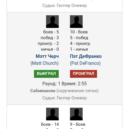
Судья: Гаспер Оливер
боев - 5
10 - боев
побед - 3
5 - побед
проигр. - 2
4 - проигр.
ничья - 0
1 - ничья
Мэтт Черч
Пэт ДеФранко
(Matt Church)
(Pat DeFranco)
ВЫИГРАЛ
ПРОИГРАЛ
Раунд: 1
Время: 2:55
Сабмишном
(
скручивание пятки
)
Судья: Гаспер Оливер
боев - 14
9 - боев