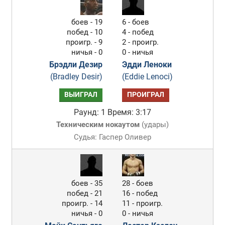
боев - 19
6 - боев
побед - 10
4 - побед
проигр. - 9
2 - проигр.
ничья - 0
0 - ничья
Брэдли Дезир
Эдди Леноки
(Bradley Desir)
(Eddie Lenoci)
ВЫИГРАЛ
ПРОИГРАЛ
Раунд: 1
Время: 3:17
Техническим нокаутом
(
удары
)
Судья: Гаспер Оливер
боев - 35
28 - боев
побед - 21
16 - побед
проигр. - 14
11 - проигр.
ничья - 0
0 - ничья