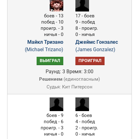
боев - 13
17 - боев
побед - 10
9 - побед
проигр. - 3
8 - проигр.
ничья - 0
0 - ничья
Майкл Тризано
Джеймс Гонзалес
(Michael Trizano)
(James Gonzalez)
ВЫИГРАЛ
ПРОИГРАЛ
Раунд: 3
Время: 3:00
Решением
(
единогласным
)
Судья: Кит Питерсон
боев - 9
6 - боев
побед - 6
4 - побед
проигр. - 3
2 - проигр.
ничья - 0
0 - ничья