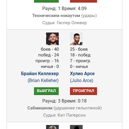
Раунд: 1
Время: 4:09
Техническим нокаутом
(
удары
)
Судья: Гаспер Оливер
боев - 40
25 - боев
побед - 24
18 - побед
проигр. - 16
7 - проигр.
ничья - 0
0 - ничья
Брайан Келлехер
Хулио Арсе
(Brian Kelleher)
(Julio Arce)
ВЫИГРАЛ
ПРОИГРАЛ
Раунд: 3
Время: 0:18
Сабмишном
(
удушение гильотиной
)
Судья: Кит Питерсон