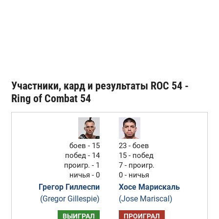
Участники, кард и результаты ROC 54 -
Ring of Combat 54
боев - 15
23 - боев
побед - 14
15 - побед
проигр. - 1
7 - проигр.
ничья - 0
0 - ничья
Грегор Гиллеспи
Хосе Марискаль
(Gregor Gillespie)
(Jose Mariscal)
ВЫИГРАЛ
ПРОИГРАЛ