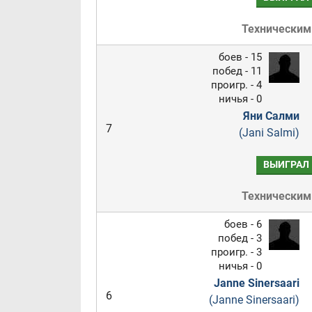
Техническим
боев - 15
побед - 11
проигр. - 4
ничья - 0
Яни Салми
7
(Jani Salmi)
ВЫИГРАЛ
Техническим
боев - 6
побед - 3
проигр. - 3
ничья - 0
Janne Sinersaari
6
(Janne Sinersaari)