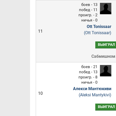
боев - 13
побед - 11
проигр. - 2
ничья - 0
Ott Tonissaar
11
(Ott Tonissaar)
ВЫИГРАЛ
Сабмишном
боев - 21
побед - 13
проигр. - 8
ничья - 0
Алекси Мантюкиви
10
(Aleksi Mantykivi)
ВЫИГРАЛ