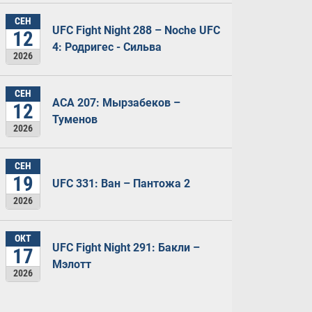
СЕН
UFC Fight Night 288 – Noche UFC
12
4: Родригес - Сильва
2026
СЕН
ACA 207: Мырзабеков –
12
Туменов
2026
СЕН
19
UFC 331: Ван – Пантожа 2
2026
ОКТ
UFC Fight Night 291: Бакли –
17
Мэлотт
2026