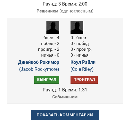
Раунд: 3
Время: 2:00
Решением
(
единогласным
)
боев - 4
0 - боев
побед - 2
0 - побед
проигр. - 2
0 - проигр.
ничья - 0
0 - ничья
Джейкоб Рокимор
Коул Райли
(Jacob Rockymore)
(Cole Riley)
ВЫИГРАЛ
ПРОИГРАЛ
Раунд: 1
Время: 1:31
Сабмишном
ПОКАЗАТЬ КОММЕНТАРИИ