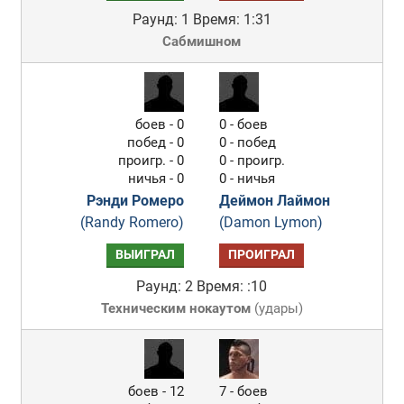
Раунд: 1
Время: 1:31
Сабмишном
боев - 0
0 - боев
побед - 0
0 - побед
проигр. - 0
0 - проигр.
ничья - 0
0 - ничья
Рэнди Ромеро
Деймон Лаймон
(Randy Romero)
(Damon Lymon)
ВЫИГРАЛ
ПРОИГРАЛ
Раунд: 2
Время: :10
Техническим нокаутом
(
удары
)
боев - 12
7 - боев