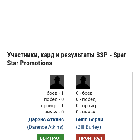
Участники, кард и результаты SSP - Spar
Star Promotions
боев - 1
0 - боев
побед - 0
0 - побед
проигр. - 1
0 - проигр.
ничья - 0
0 - ничья
Дэренс Аткинс
Билл Берли
(Darence Atkins)
(Bill Burley)
ВЫИГРАЛ
ПРОИГРАЛ