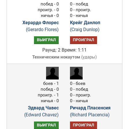
побед - 0
0 - побед
проигр. - 0
0 - проигр.
ничья - 0
0 - ничья
Херардо Флорес
Крейг Данлоп
(Gerardo Flores)
(Craig Dunlop)
ВЫИГРАЛ
ПРОИГРАЛ
Раунд: 2
Время: 1:11
Техническим нокаутом
(
удары
)
боев - 1
0 - боев
побед - 0
0 - побед
проигр. - 1
0 - проигр.
ничья - 0
0 - ничья
Эдвард Чавес
Ричард Пласенсия
(Edward Chavez)
(Richard Placencia)
ВЫИГРАЛ
ПРОИГРАЛ