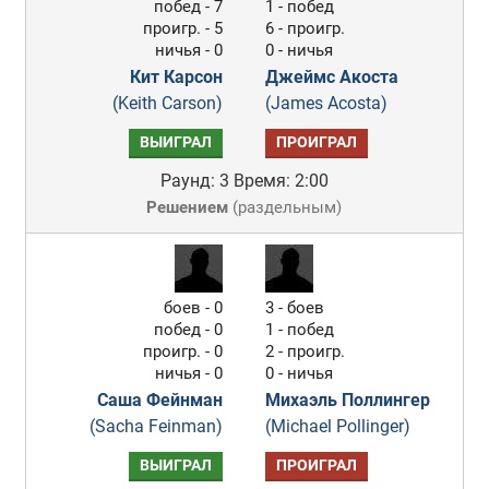
побед - 7
1 - побед
проигр. - 5
6 - проигр.
ничья - 0
0 - ничья
Кит Карсон
Джеймс Акоста
(Keith Carson)
(James Acosta)
ВЫИГРАЛ
ПРОИГРАЛ
Раунд: 3
Время: 2:00
Решением
(
раздельным
)
боев - 0
3 - боев
побед - 0
1 - побед
проигр. - 0
2 - проигр.
ничья - 0
0 - ничья
Саша Фейнман
Михаэль Поллингер
(Sacha Feinman)
(Michael Pollinger)
ВЫИГРАЛ
ПРОИГРАЛ