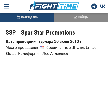
КАЛЕНДАРЬ
БОЙЦЫ
SSP - Spar Star Promotions
Дата проведения турнира 30 июля 2010 г.
Место проведения
Соединенные Штаты, United
States, Калифорния, Лос-Анджелес