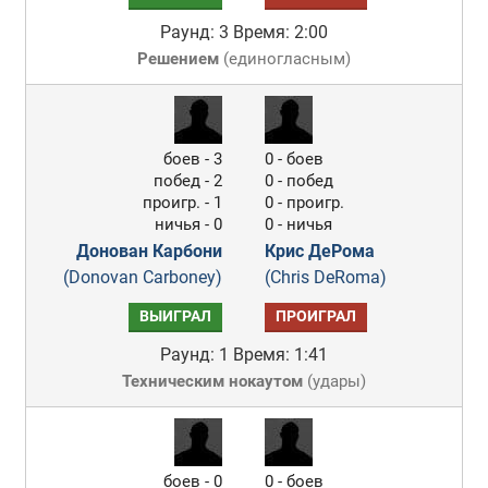
Раунд: 3
Время: 2:00
Решением
(
единогласным
)
боев - 3
0 - боев
побед - 2
0 - побед
проигр. - 1
0 - проигр.
ничья - 0
0 - ничья
Донован Карбони
Крис ДеРома
(Donovan Carboney)
(Chris DeRoma)
ВЫИГРАЛ
ПРОИГРАЛ
Раунд: 1
Время: 1:41
Техническим нокаутом
(
удары
)
боев - 0
0 - боев