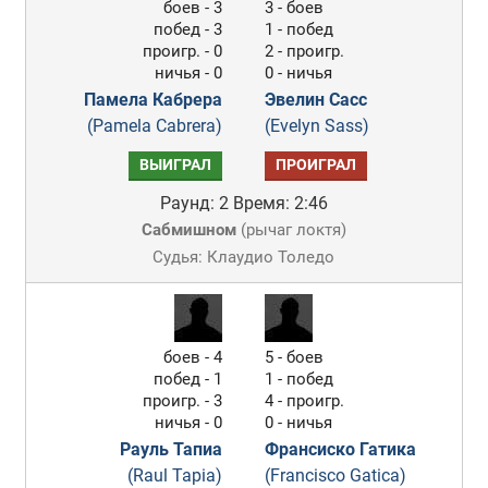
боев - 3
3 - боев
побед - 3
1 - побед
проигр. - 0
2 - проигр.
ничья - 0
0 - ничья
Памела Кабрера
Эвелин Сасс
(Pamela Cabrera)
(Evelyn Sass)
ВЫИГРАЛ
ПРОИГРАЛ
Раунд: 2
Время: 2:46
Сабмишном
(
рычаг локтя
)
Судья: Клаудио Толедо
боев - 4
5 - боев
побед - 1
1 - побед
проигр. - 3
4 - проигр.
ничья - 0
0 - ничья
Рауль Тапиа
Франсиско Гатика
(Raul Tapia)
(Francisco Gatica)