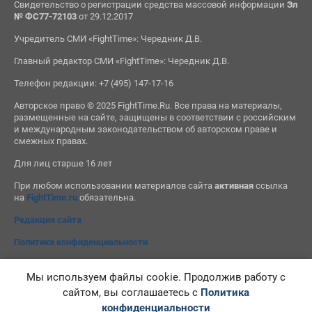
Свидетельство о регистрации средства массовой информации
Эл
№ ФС77-72103
от 29.12.2017
Учредитель СМИ «FightTime»: Чередник Д.В.
Главный редактор СМИ «FightTime»: Чередник Д.В.
Телефон редакции: +7 (495) 147-17-16
Авторское право © 2025 FightTime.Ru. Все права на материалы,
размещенные на сайте, защищены в соответствии с российским
и международным законодательством об авторском праве и
смежных правах.
Для лиц старше 16 лет
При любом использовании материалов сайта
активная
ссылка
на
FightTime.ru
обязательна.
Редакция сайта
Политика конфиденциальности
Мы используем файлы cookie. Продолжив работу с
сайтом, вы соглашаетесь с
Политика
конфиденциальности