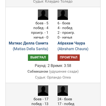
Судья: Клаудио Толедо
боев - 5
6 - боев
побед - 4
4 - побед
проигр. - 1
2 - проигр.
ничья - 0
0 - ничья
Матиас Делла Санита
Абрахам Чаура
(Matias Della Sanita)
(Abraham Chaura)
ВЫИГРАЛ
ПРОИГРАЛ
Раунд: 2
Время: 3:58
Сабмишном
(
удушение сзади
)
Судья: Орландо Олеа
боев - 17
24 - боев
побед - 13
17 - побед