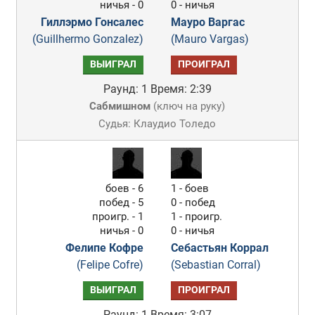
ничья - 0
0 - ничья
Гиллэрмо Гонсалес
Мауро Варгас
(Guillhermo Gonzalez)
(Mauro Vargas)
ВЫИГРАЛ
ПРОИГРАЛ
Раунд: 1
Время: 2:39
Сабмишном
(
ключ на руку
)
Судья: Клаудио Толедо
боев - 6
1 - боев
побед - 5
0 - побед
проигр. - 1
1 - проигр.
ничья - 0
0 - ничья
Фелипе Кофре
Себастьян Коррал
(Felipe Cofre)
(Sebastian Corral)
ВЫИГРАЛ
ПРОИГРАЛ
Раунд: 1
Время: 3:07