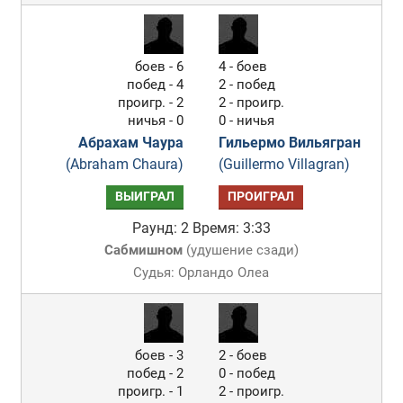
боев - 6
4 - боев
побед - 4
2 - побед
проигр. - 2
2 - проигр.
ничья - 0
0 - ничья
Абрахам Чаура
Гильермо Вильягран
(Abraham Chaura)
(Guillermo Villagran)
ВЫИГРАЛ
ПРОИГРАЛ
Раунд: 2
Время: 3:33
Сабмишном
(
удушение сзади
)
Судья: Орландо Олеа
боев - 3
2 - боев
побед - 2
0 - побед
проигр. - 1
2 - проигр.