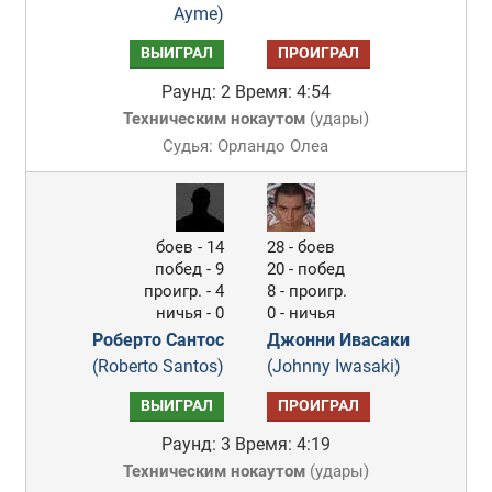
Ayme)
ВЫИГРАЛ
ПРОИГРАЛ
Раунд: 2
Время: 4:54
Техническим нокаутом
(
удары
)
Судья: Орландо Олеа
боев - 14
28 - боев
побед - 9
20 - побед
проигр. - 4
8 - проигр.
ничья - 0
0 - ничья
Роберто Сантос
Джонни Ивасаки
(Roberto Santos)
(Johnny Iwasaki)
ВЫИГРАЛ
ПРОИГРАЛ
Раунд: 3
Время: 4:19
Техническим нокаутом
(
удары
)