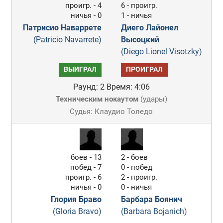
проигр. - 4
6 - проигр.
ничья - 0
1 - ничья
Патрисио Наваррете
Диего Лайонел
(Patricio Navarrete)
Высоцкий
(Diego Lionel Visotzky)
ВЫИГРАЛ
ПРОИГРАЛ
Раунд: 2
Время: 4:06
Техническим нокаутом
(
удары
)
Судья: Клаудио Толедо
боев - 13
2 - боев
побед - 7
0 - побед
проигр. - 6
2 - проигр.
ничья - 0
0 - ничья
Глория Браво
Барбара Боянич
(Gloria Bravo)
(Barbara Bojanich)