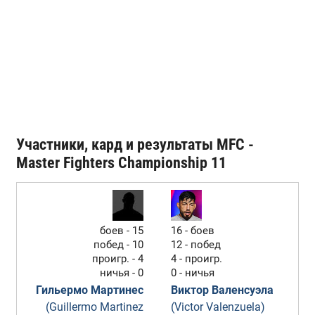
Участники, кард и результаты MFC -
Master Fighters Championship 11
боев - 15
16 - боев
побед - 10
12 - побед
проигр. - 4
4 - проигр.
ничья - 0
0 - ничья
Гильермо Мартинес
Виктор Валенсуэла
(Guillermo Martinez
(Victor Valenzuela)