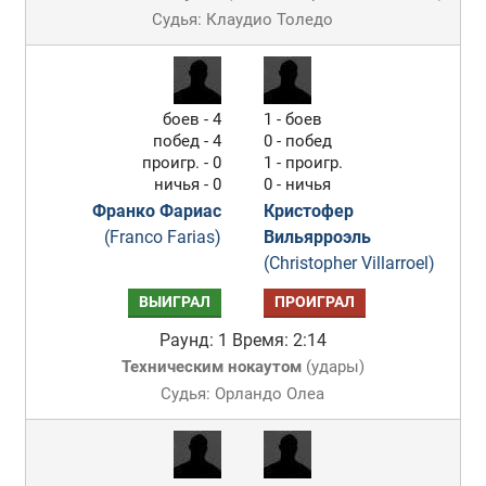
Судья: Клаудио Толедо
боев - 4
1 - боев
побед - 4
0 - побед
проигр. - 0
1 - проигр.
ничья - 0
0 - ничья
Франко Фариас
Кристофер
(Franco Farias)
Вильярроэль
(Christopher Villarroel)
ВЫИГРАЛ
ПРОИГРАЛ
Раунд: 1
Время: 2:14
Техническим нокаутом
(
удары
)
Судья: Орландо Олеа