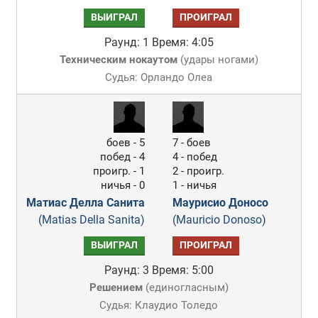
ВЫИГРАЛ
ПРОИГРАЛ
Раунд: 1
Время: 4:05
Техническим нокаутом
(
удары ногами
)
Судья: Орландо Олеа
боев - 5
7 - боев
побед - 4
4 - побед
проигр. - 1
2 - проигр.
ничья - 0
1 - ничья
Матиас Делла Санита
Маурисио Доносо
(Matias Della Sanita)
(Mauricio Donoso)
ВЫИГРАЛ
ПРОИГРАЛ
Раунд: 3
Время: 5:00
Решением
(
единогласным
)
Судья: Клаудио Толедо