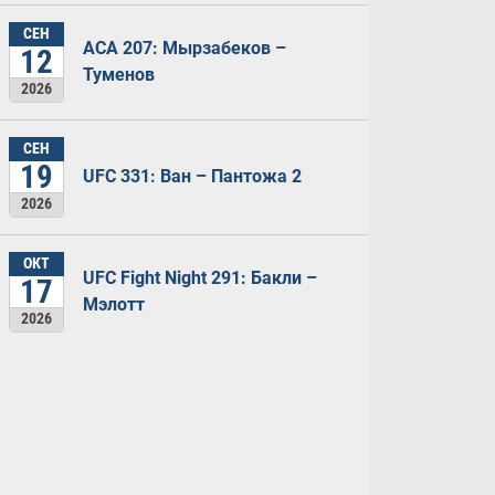
СЕН
ACA 207: Мырзабеков –
12
Туменов
2026
СЕН
19
UFC 331: Ван – Пантожа 2
2026
ОКТ
UFC Fight Night 291: Бакли –
17
Мэлотт
2026