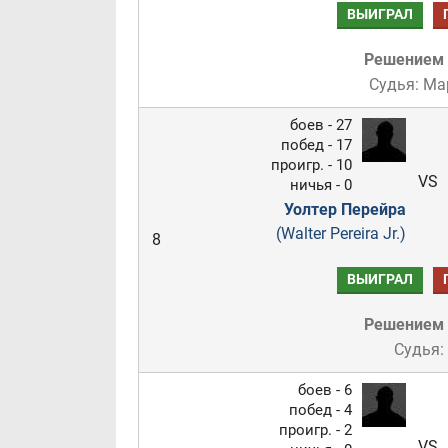
ВЫИГРАЛ
Решением
Судья: Ма
боев - 27
побед - 17
проигр. - 10
VS
ничья - 0
Уолтер Перейра
(Walter Pereira Jr.)
8
ВЫИГРАЛ
Решением
Судья:
боев - 6
побед - 4
проигр. - 2
VS