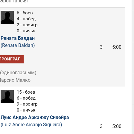
 Эрон Гарсия
6 - боев
4 - побед
2 - проигр.
0 - ничья
Рената Балдан
(Renata Baldan)
3
5:00
ПРОИГРАЛ
(
единогласным
)
Марсио Малко
15 - боев
6 - побед
9 - проигр.
0 - ничья
Луис Андре Арканжу Сикейра
(Luiz Andre Arcanjo Siqueira)
3
5:00