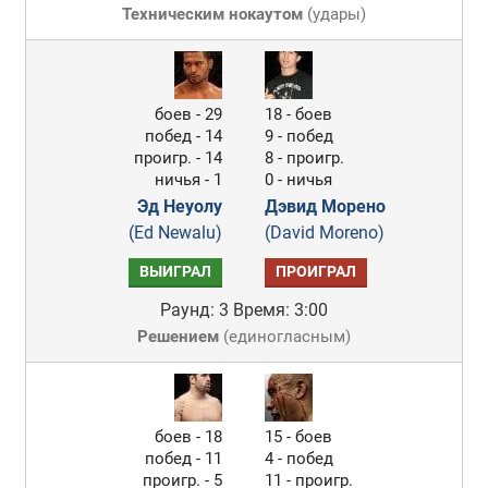
Техническим нокаутом
(
удары
)
боев - 29
18 - боев
побед - 14
9 - побед
проигр. - 14
8 - проигр.
ничья - 1
0 - ничья
Эд Неуолу
Дэвид Морено
(Ed Newalu)
(David Moreno)
ВЫИГРАЛ
ПРОИГРАЛ
Раунд: 3
Время: 3:00
Решением
(
единогласным
)
боев - 18
15 - боев
побед - 11
4 - побед
проигр. - 5
11 - проигр.