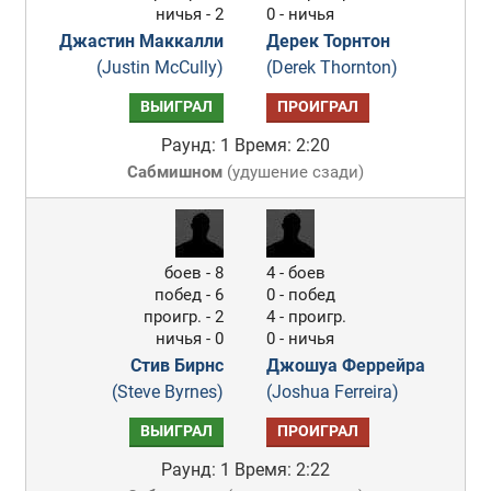
ничья - 2
0 - ничья
Джастин Маккалли
Дерек Торнтон
(Justin McCully)
(Derek Thornton)
ВЫИГРАЛ
ПРОИГРАЛ
Раунд: 1
Время: 2:20
Сабмишном
(
удушение сзади
)
боев - 8
4 - боев
побед - 6
0 - побед
проигр. - 2
4 - проигр.
ничья - 0
0 - ничья
Стив Бирнс
Джошуа Феррейра
(Steve Byrnes)
(Joshua Ferreira)
ВЫИГРАЛ
ПРОИГРАЛ
Раунд: 1
Время: 2:22