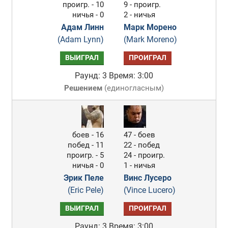
проигр. - 10
9 - проигр.
ничья - 0
2 - ничья
Адам Линн
Марк Морено
(Adam Lynn)
(Mark Moreno)
ВЫИГРАЛ
ПРОИГРАЛ
Раунд: 3
Время: 3:00
Решением
(
единогласным
)
боев - 16
47 - боев
побед - 11
22 - побед
проигр. - 5
24 - проигр.
ничья - 0
1 - ничья
Эрик Пеле
Винс Лусеро
(Eric Pele)
(Vince Lucero)
ВЫИГРАЛ
ПРОИГРАЛ
Раунд: 3
Время: 3:00