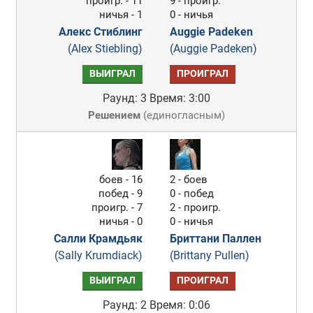
проигр. - 11
9 - проигр.
ничья - 1
0 - ничья
Алекс Стиблинг
Auggie Padeken
(Alex Stiebling)
(Auggie Padeken)
ВЫИГРАЛ
ПРОИГРАЛ
Раунд: 3
Время: 3:00
Решением
(
единогласным
)
боев - 16
2 - боев
побед - 9
0 - побед
проигр. - 7
2 - проигр.
ничья - 0
0 - ничья
Салли Крамдьяк
Бриттани Паллен
(Sally Krumdiack)
(Brittany Pullen)
ВЫИГРАЛ
ПРОИГРАЛ
Раунд: 2
Время: 0:06