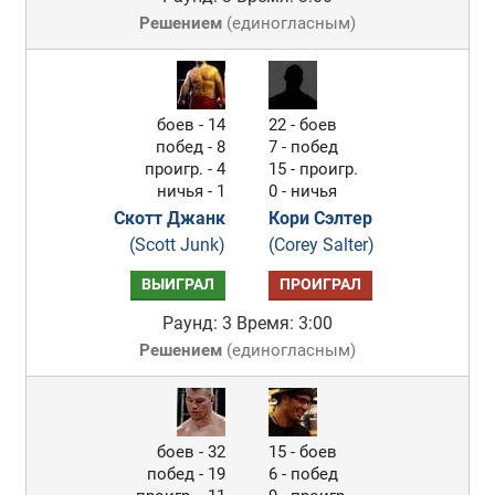
Решением
(
единогласным
)
боев - 14
22 - боев
побед - 8
7 - побед
проигр. - 4
15 - проигр.
ничья - 1
0 - ничья
Скотт Джанк
Кори Сэлтер
(Scott Junk)
(Corey Salter)
ВЫИГРАЛ
ПРОИГРАЛ
Раунд: 3
Время: 3:00
Решением
(
единогласным
)
боев - 32
15 - боев
побед - 19
6 - побед