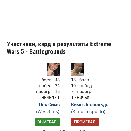
Участники, кард и результаты Extreme
Wars 5 - Battlegrounds
боев - 43
18 - боев
побед - 24
10 - побед
проигр. - 16
7 - проигр.
ничья - 1
1 - ничья
Вес Симс
Кимо Леопольдо
(Wes Sims)
(Kimo Leopoldo)
ВЫИГРАЛ
ПРОИГРАЛ