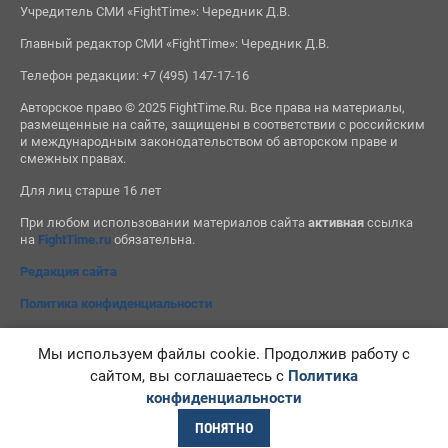
Учредитель СМИ «FightTime»: Чередник Д.В.
Главный редактор СМИ «FightTime»: Чередник Д.В.
Телефон редакции: +7 (495) 147-17-16
Авторское право © 2025 FightTime.Ru. Все права на материалы,
размещенные на сайте, защищены в соответствии с российским
и международным законодательством об авторском праве и
смежных правах.
Для лиц старше 16 лет
При любом использовании материалов сайта
активная
ссылка
на
FightTime.ru
обязательна.
Редакция сайта
Политика конфиденциальности
Мы используем файлы cookie. Продолжив работу с
сайтом, вы соглашаетесь с
Политика
конфиденциальности
ПОНЯТНО