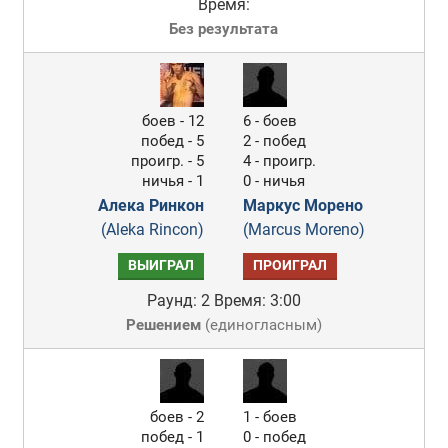
Время:
Без результата
боев - 12
6 - боев
побед - 5
2 - побед
проигр. - 5
4 - проигр.
ничья - 1
0 - ничья
Алека Ринкон
Маркус Морено
(Aleka Rincon)
(Marcus Moreno)
ВЫИГРАЛ
ПРОИГРАЛ
Раунд: 2
Время: 3:00
Решением
(
единогласным
)
боев - 2
1 - боев
побед - 1
0 - побед