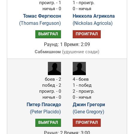
проигр. - 1
1 - проигр.
ничья - 0
0 - ничья
Томас Фергюсон
Никкола Агрикола
(Thomas Ferguson)
(Nickolas Agricola)
ВЫИГРАЛ
ПРОИГРАЛ
Раунд: 1
Время: 2:09
Сабмишном
(
удушение сзади
)
боев - 2
4 - боев
побед - 2
1 - побед
проигр. - 0
2 - проигр.
ничья - 0
0 - ничья
Питер Пласидо
Джин Грегори
(Peter Placido)
(Gene Gregory)
ВЫИГРАЛ
ПРОИГРАЛ
Раунд: 2
Время: 3:00