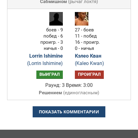
Сабмишном
(
рычаг локтя
)
боев - 9
27 - боев
побед - 6
11 - побед
проигр. - 3
16 - проигр.
ничья - 0
0 - ничья
Lorrin Ishimine
Кэлео Кван
(Lorrin Ishimine)
(Kaleo Kwan)
ВЫИГРАЛ
ПРОИГРАЛ
Раунд: 3
Время: 3:00
Решением
(
единогласным
)
ПОКАЗАТЬ КОММЕНТАРИИ