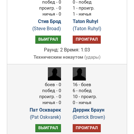
побед - 0
0 - побед
проигр. - 0
1 - проигр.
ничья - 0
1 - ничья
Стив Брод
Taton Ruhyl
(Steve Broad)
(Taton Ruhyl)
ВЫИГРАЛ
ПРОИГРАЛ
Раунд: 2
Время: 1:03
Техническим нокаутом
(
удары
)
боев - 0
16 - боев
побед - 0
6 - побед
проигр. - 0
10 - проигр.
ничья - 0
0 - ничья
Пат Оскварек
Деррик Браун
(Pat Oskvarek)
(Derrick Brown)
ВЫИГРАЛ
ПРОИГРАЛ