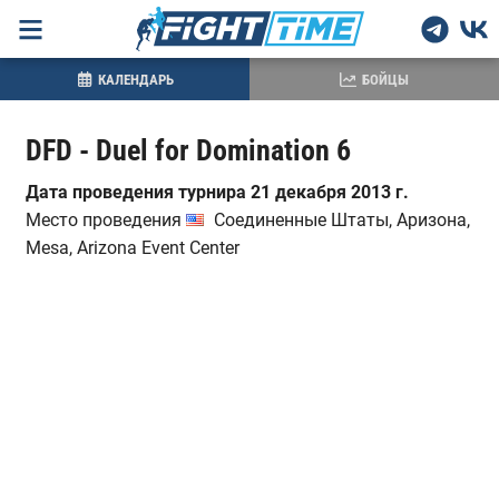
КАЛЕНДАРЬ
БОЙЦЫ
DFD - Duel for Domination 6
Дата проведения турнира 21 декабря 2013 г.
Место проведения
Соединенные Штаты, Аризона,
Mesa, Arizona Event Center