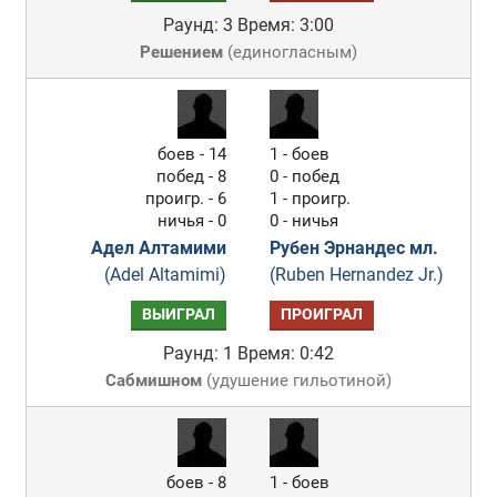
Раунд: 3
Время: 3:00
Решением
(
единогласным
)
боев - 14
1 - боев
побед - 8
0 - побед
проигр. - 6
1 - проигр.
ничья - 0
0 - ничья
Адел Алтамими
Рубен Эрнандес мл.
(Adel Altamimi)
(Ruben Hernandez Jr.)
ВЫИГРАЛ
ПРОИГРАЛ
Раунд: 1
Время: 0:42
Сабмишном
(
удушение гильотиной
)
боев - 8
1 - боев