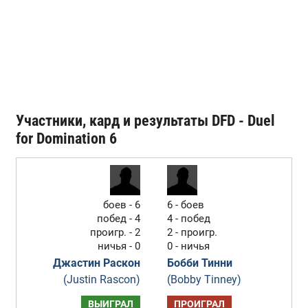
Участники, кард и результаты DFD - Duel
for Domination 6
боев - 6
6 - боев
побед - 4
4 - побед
проигр. - 2
2 - проигр.
ничья - 0
0 - ничья
Джастин Раскон
Бобби Тинни
(Justin Rascon)
(Bobby Tinney)
ВЫИГРАЛ
ПРОИГРАЛ