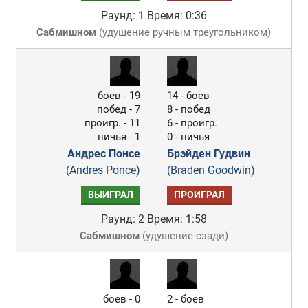
Раунд: 1
Время: 0:36
Сабмишном
(
удушение ручным треугольником
)
боев - 19
14 - боев
побед - 7
8 - побед
проигр. - 11
6 - проигр.
ничья - 1
0 - ничья
Андрес Понсе
Брэйден Гудвин
(Andres Ponce)
(Braden Goodwin)
ВЫИГРАЛ
ПРОИГРАЛ
Раунд: 2
Время: 1:58
Сабмишном
(
удушение сзади
)
боев - 0
2 - боев