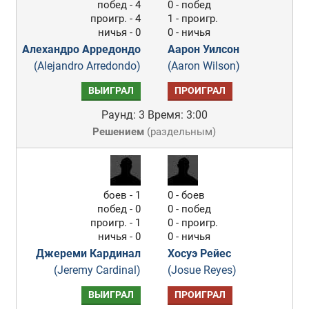
побед - 4
0 - побед
проигр. - 4
1 - проигр.
ничья - 0
0 - ничья
Алехандро Арредондо
Аарон Уилсон
(Alejandro Arredondo)
(Aaron Wilson)
ВЫИГРАЛ
ПРОИГРАЛ
Раунд: 3
Время: 3:00
Решением
(
раздельным
)
боев - 1
0 - боев
побед - 0
0 - побед
проигр. - 1
0 - проигр.
ничья - 0
0 - ничья
Джереми Кардинал
Хосуэ Рейес
(Jeremy Cardinal)
(Josue Reyes)
ВЫИГРАЛ
ПРОИГРАЛ