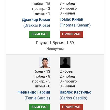
3 - побед
побед - 15
0 - проигр.
проигр. - 3
0 - ничья
ничья - 1
Томас Кинан
Драккар Клозе
(Thomas Keenan)
(Drakkar Klose)
ВЫИГРАЛ
ПРОИГРАЛ
Раунд: 1
Время: 1:59
Нокаутом
боев - 13
2 - боев
побед - 8
2 - побед
проигр. - 5
0 - проигр.
ничья - 0
0 - ничья
Фернандо Гарсия
Карлос Кастильо
(Fernie Garcia)
(Carlos Castillo)
ВЫИГРАЛ
ПРОИГРАЛ