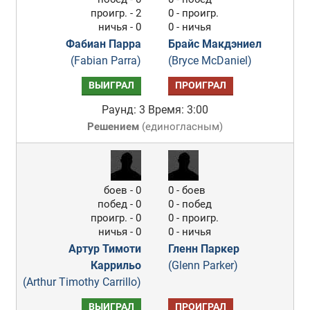
проигр. - 2
0 - проигр.
ничья - 0
0 - ничья
Фабиан Парра
Брайс Макдэниел
(Fabian Parra)
(Bryce McDaniel)
ВЫИГРАЛ
ПРОИГРАЛ
Раунд: 3
Время: 3:00
Решением
(
единогласным
)
боев - 0
0 - боев
побед - 0
0 - побед
проигр. - 0
0 - проигр.
ничья - 0
0 - ничья
Артур Тимоти
Гленн Паркер
Каррильо
(Glenn Parker)
(Arthur Timothy Carrillo)
ВЫИГРАЛ
ПРОИГРАЛ