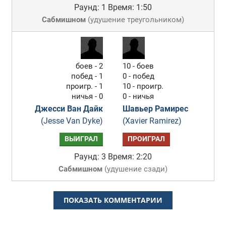
Раунд: 1
Время: 1:50
Сабмишном
(
удушение треугольником
)
боев - 2
10 - боев
побед - 1
0 - побед
проигр. - 1
10 - проигр.
ничья - 0
0 - ничья
Джесси Ван Дайк
Шавьер Рамирес
(Jesse Van Dyke)
(Xavier Ramirez)
ВЫИГРАЛ
ПРОИГРАЛ
Раунд: 3
Время: 2:20
Сабмишном
(
удушение сзади
)
ПОКАЗАТЬ КОММЕНТАРИИ