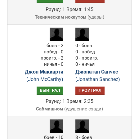
Раунд: 1
Время: 1:45
Техническим нокаутом
(
удары
)
боев - 2
0 - боев
побед - 0
0 - побед
проигр. - 2
0 - проигр.
ничья - 0
0 - ничья
Джон Маккарти
Джонатан Санчес
(John McCarthy)
(Jonathan Sanchez)
ВЫИГРАЛ
ПРОИГРАЛ
Раунд: 1
Время: 2:35
Сабмишном
(
удушение сзади
)
боев - 10
3 - боев