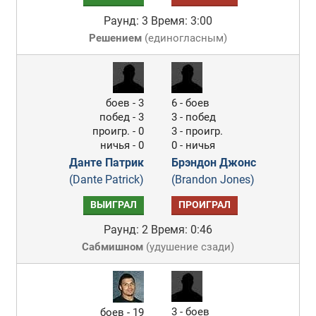
Раунд: 3
Время: 3:00
Решением
(
единогласным
)
боев - 3
6 - боев
побед - 3
3 - побед
проигр. - 0
3 - проигр.
ничья - 0
0 - ничья
Данте Патрик
Брэндон Джонс
(Dante Patrick)
(Brandon Jones)
ВЫИГРАЛ
ПРОИГРАЛ
Раунд: 2
Время: 0:46
Сабмишном
(
удушение сзади
)
3 - боев
боев - 19