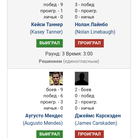
побед - 9
3 - побед
проигр. - 1
0 - проигр.
ничья - 0
0 - ничья
Кейси Таннер
Нолан Лайнбо
(Kasey Tanner)
(Nolan Linebaugh)
ВЫИГРАЛ
ПРОИГРАЛ
Раунд: 3
Время: 3:00
Решением
(
единогласным
)
боев - 9
2 - боев
побед - 6
0 - побед
проигр. - 3
2 - проигр.
ничья - 0
0 - ничья
Аугусто Мендес
Джеймс Карскэден
(Augusto Mendes)
(James Carskaden)
ВЫИГРАЛ
ПРОИГРАЛ