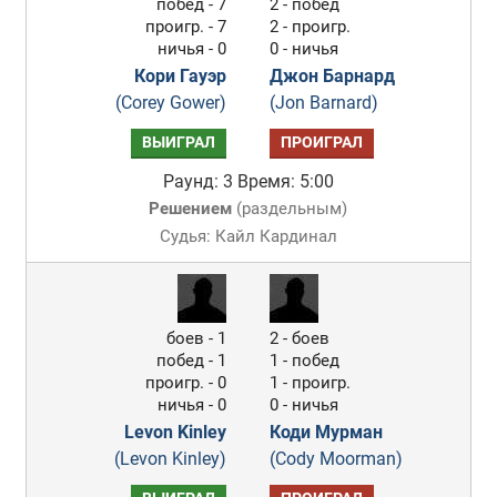
побед - 7
2 - побед
проигр. - 7
2 - проигр.
ничья - 0
0 - ничья
Кори Гауэр
Джон Барнард
(Corey Gower)
(Jon Barnard)
ВЫИГРАЛ
ПРОИГРАЛ
Раунд: 3
Время: 5:00
Решением
(
раздельным
)
Судья: Кайл Кардинал
боев - 1
2 - боев
побед - 1
1 - побед
проигр. - 0
1 - проигр.
ничья - 0
0 - ничья
Levon Kinley
Коди Мурман
(Levon Kinley)
(Cody Moorman)