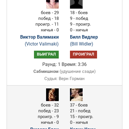
боев - 29
18 - боев
побед - 18
9 - побед
проигр. - 11
9 - проигр.
ничья - 0
0 - ничья
Виктор Валимаки
Билл Видлер
(Victor Valimaki)
(Bill Widler)
ВЫИГРАЛ
ПРОИГРАЛ
Раунд: 1
Время: 3:36
Сабмишном
(
удушение сзади
)
Судья: Верн Горман
боев - 32
37 - боев
побед - 23
21 - побед
проигр. - 9
15 - проигр.
ничья - 0
0 - ничья