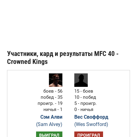
Участники, кард и результаты MFC 40 -
Crowned Kings
боев - 56
15 - боев
побед - 35
10 - побед
проигр. - 19
5 - проигр.
ничья - 1
0 - ничья
Сэм Алви
Вес Своффорд
(Sam Alvey)
(Wes Swofford)
ВЫИГРАЛ
ПРОИГРАЛ