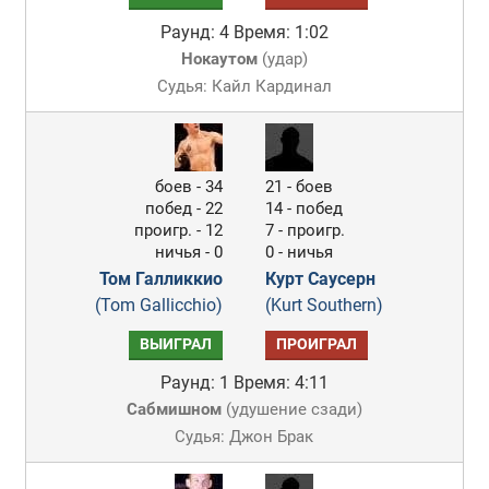
Раунд: 4
Время: 1:02
Нокаутом
(
удар
)
Судья: Кайл Кардинал
боев - 34
21 - боев
побед - 22
14 - побед
проигр. - 12
7 - проигр.
ничья - 0
0 - ничья
Том Галликкио
Курт Саусерн
(Tom Gallicchio)
(Kurt Southern)
ВЫИГРАЛ
ПРОИГРАЛ
Раунд: 1
Время: 4:11
Сабмишном
(
удушение сзади
)
Судья: Джон Брак