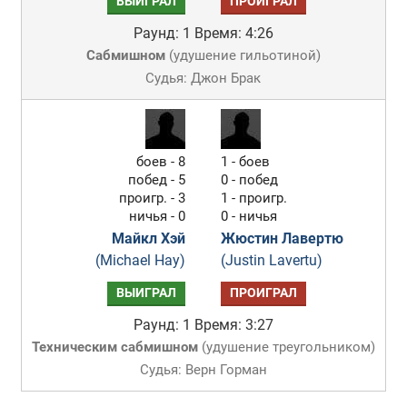
ВЫИГРАЛ
ПРОИГРАЛ
Раунд: 1
Время: 4:26
Сабмишном
(
удушение гильотиной
)
Судья: Джон Брак
боев - 8
1 - боев
побед - 5
0 - побед
проигр. - 3
1 - проигр.
ничья - 0
0 - ничья
Майкл Хэй
Жюстин Лавертю
(Michael Hay)
(Justin Lavertu)
ВЫИГРАЛ
ПРОИГРАЛ
Раунд: 1
Время: 3:27
Техническим сабмишном
(
удушение треугольником
)
Судья: Верн Горман