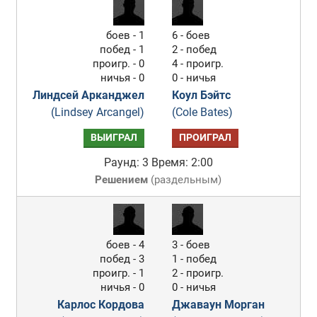
боев - 1
6 - боев
побед - 1
2 - побед
проигр. - 0
4 - проигр.
ничья - 0
0 - ничья
Линдсей Арканджел
Коул Бэйтс
(Lindsey Arcangel)
(Cole Bates)
ВЫИГРАЛ
ПРОИГРАЛ
Раунд: 3
Время: 2:00
Решением
(
раздельным
)
боев - 4
3 - боев
побед - 3
1 - побед
проигр. - 1
2 - проигр.
ничья - 0
0 - ничья
Карлос Кордова
Джаваун Морган