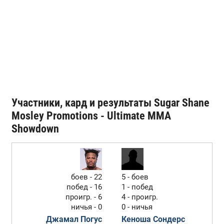
Участники, кард и результаты Sugar Shane
Mosley Promotions - Ultimate MMA
Showdown
боев - 22
5 - боев
побед - 16
1 - побед
проигр. - 6
4 - проигр.
ничья - 0
0 - ничья
Джамал Погус
Кеноша Сондерс