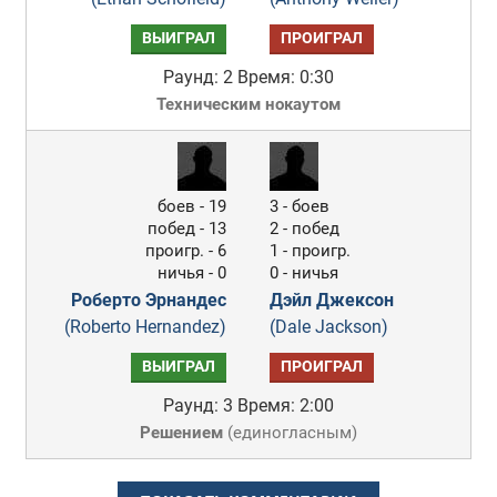
ВЫИГРАЛ
ПРОИГРАЛ
Раунд: 2
Время: 0:30
Техническим нокаутом
боев - 19
3 - боев
побед - 13
2 - побед
проигр. - 6
1 - проигр.
ничья - 0
0 - ничья
Роберто Эрнандес
Дэйл Джексон
(Roberto Hernandez)
(Dale Jackson)
ВЫИГРАЛ
ПРОИГРАЛ
Раунд: 3
Время: 2:00
Решением
(
единогласным
)