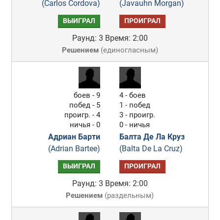
(Carlos Cordova)
(Javauhn Morgan)
ВЫИГРАЛ
ПРОИГРАЛ
Раунд: 3
Время: 2:00
Решением
(
единогласным
)
боев - 9
4 - боев
побед - 5
1 - побед
проигр. - 4
3 - проигр.
ничья - 0
0 - ничья
Адриан Барти
Балта Де Ла Круз
(Adrian Bartee)
(Balta De La Cruz)
ВЫИГРАЛ
ПРОИГРАЛ
Раунд: 3
Время: 2:00
Решением
(
раздельным
)