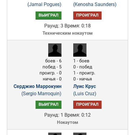
(Jamal Pogues)
(Kenosha Saunders)
ВЫИГРАЛ
ПРОИГРАЛ
Раунд: 3
Время: 0:18
Техническим нокаутом
боев - 6
1 - боев
побед - 5
0 - побед
проигр. - 0
1 - проигр.
ничья - 0
0 - ничья
Серджио Маррокуин
Луис Крус
(Sergio Marroquin)
(Luis Cruz)
ВЫИГРАЛ
ПРОИГРАЛ
Раунд: 1
Время: 0:12
Нокаутом