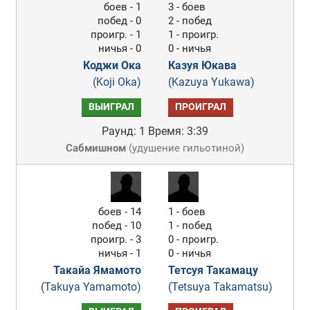
боев - 1
3 - боев
побед - 0
2 - побед
проигр. - 1
1 - проигр.
ничья - 0
0 - ничья
Коджи Ока
Казуя Юкава
(Koji Oka)
(Kazuya Yukawa)
ВЫИГРАЛ
ПРОИГРАЛ
Раунд: 1
Время: 3:39
Сабмишном
(
удушение гильотиной
)
боев - 14
1 - боев
побед - 10
1 - побед
проигр. - 3
0 - проигр.
ничья - 1
0 - ничья
Такайа Ямамото
Тетсуя Такамацу
(Takuya Yamamoto)
(Tetsuya Takamatsu)