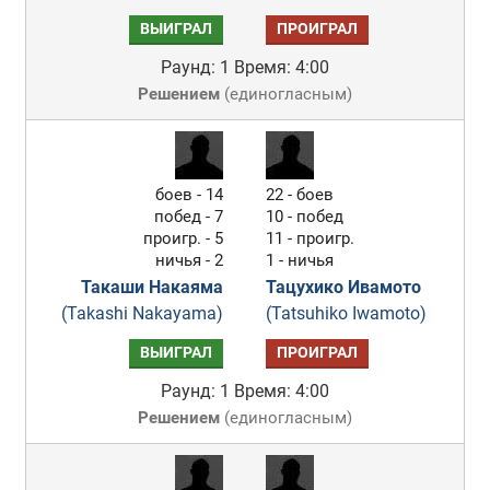
ВЫИГРАЛ
ПРОИГРАЛ
Раунд: 1
Время: 4:00
Решением
(
единогласным
)
боев - 14
22 - боев
побед - 7
10 - побед
проигр. - 5
11 - проигр.
ничья - 2
1 - ничья
Такаши Накаяма
Тацухико Ивамото
(Takashi Nakayama)
(Tatsuhiko Iwamoto)
ВЫИГРАЛ
ПРОИГРАЛ
Раунд: 1
Время: 4:00
Решением
(
единогласным
)