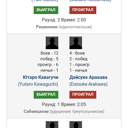
ВЫИГРАЛ
ПРОИГРАЛ
Раунд: 2
Время: 2:00
Решением
(
единогласным
)
боев - 12
4 - боев
побед - 5
2 - побед
проигр. - 6
1 - проигр.
ничья - 1
1 - ничья
Ютаро Кавагучи
Дайсуке Аракава
(Yutaro Kawaguchi)
(Daisuke Arakawa)
ВЫИГРАЛ
ПРОИГРАЛ
Раунд: 1
Время: 2:05
Сабмишном
(
удушение треугольником
)