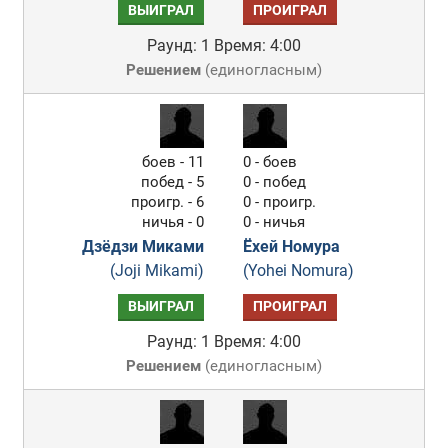
ВЫИГРАЛ
ПРОИГРАЛ
Раунд: 1
Время: 4:00
Решением
(
единогласным
)
боев - 11
0 - боев
побед - 5
0 - побед
проигр. - 6
0 - проигр.
ничья - 0
0 - ничья
Дзёдзи Миками
Ёхей Номура
(Joji Mikami)
(Yohei Nomura)
ВЫИГРАЛ
ПРОИГРАЛ
Раунд: 1
Время: 4:00
Решением
(
единогласным
)