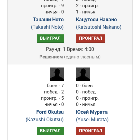
проигр. - 9
2 - проигр.
ничья - 0
1 - ничья
Такаши Ното
Кацутоси Накано
(Takashi Noto)
(Katsutoshi Nakano)
ВЫИГРАЛ
ПРОИГРАЛ
Раунд: 1
Время: 4:00
Решением
(
единогласным
)
боев - 7
0 - боев
побед - 2
0 - побед
проигр. - 5
0 - проигр.
ничья - 0
0 - ничья
Ford Okutsu
Юсей Мурата
(Kazushi Okutsu)
(Yusei Murata)
ВЫИГРАЛ
ПРОИГРАЛ