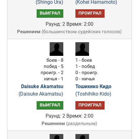
(Shingo Ura)
(Kohei Hamamoto)
ВЫИГРАЛ
ПРОИГРАЛ
Раунд: 2
Время: 2:00
Решением
(
большинством судейских голосов
)
боев - 8
1 - боев
побед - 5
1 - побед
проигр. - 2
0 - проигр.
ничья - 1
0 - ничья
Daisuke Akamatsu
Тошихико Кидо
(Daisuke Akamatsu)
(Toshihiko Kido)
ВЫИГРАЛ
ПРОИГРАЛ
Раунд: 2
Время: 2:00
Решением
(
раздельным
)