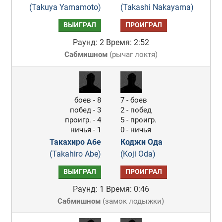
(Takuya Yamamoto)
(Takashi Nakayama)
ВЫИГРАЛ
ПРОИГРАЛ
Раунд: 2
Время: 2:52
Сабмишном
(
рычаг локтя
)
боев - 8
7 - боев
побед - 3
2 - побед
проигр. - 4
5 - проигр.
ничья - 1
0 - ничья
Такахиро Абе
Коджи Ода
(Takahiro Abe)
(Koji Oda)
ВЫИГРАЛ
ПРОИГРАЛ
Раунд: 1
Время: 0:46
Сабмишном
(
замок лодыжки
)