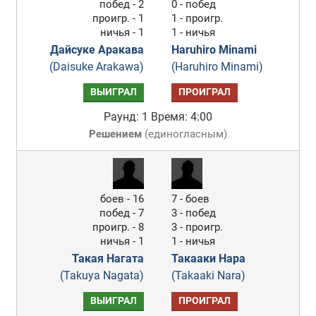
побед - 2
0 - побед
проигр. - 1
1 - проигр.
ничья - 1
1 - ничья
Дайсуке Аракава
Haruhiro Minami
(Daisuke Arakawa)
(Haruhiro Minami)
ВЫИГРАЛ
ПРОИГРАЛ
Раунд: 1
Время: 4:00
Решением
(
единогласным
)
боев - 16
7 - боев
побед - 7
3 - побед
проигр. - 8
3 - проигр.
ничья - 1
1 - ничья
Такая Нагата
Такааки Нара
(Takuya Nagata)
(Takaaki Nara)
ВЫИГРАЛ
ПРОИГРАЛ