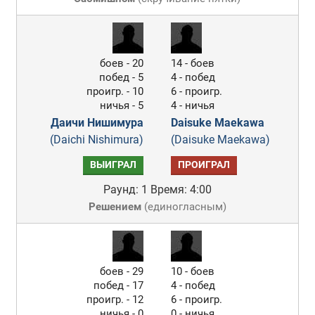
боев - 20
14 - боев
побед - 5
4 - побед
проигр. - 10
6 - проигр.
ничья - 5
4 - ничья
Даичи Нишимура
Daisuke Maekawa
(Daichi Nishimura)
(Daisuke Maekawa)
ВЫИГРАЛ
ПРОИГРАЛ
Раунд: 1
Время: 4:00
Решением
(
единогласным
)
боев - 29
10 - боев
побед - 17
4 - побед
проигр. - 12
6 - проигр.
ничья - 0
0 - ничья