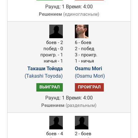
Раунд: 1
Время: 4:00
Решением
(
единогласным
)
боев - 2
6 - боев
побед - 0
2 - побед
проигр. - 1
3 - проигр.
ничья - 1
1 - ничья
Такаши Тойода
Osamu Mori
(Takashi Toyoda)
(Osamu Mori)
ВЫИГРАЛ
ПРОИГРАЛ
Раунд: 1
Время: 4:00
Решением
(
раздельным
)
боев - 4
2 - боев