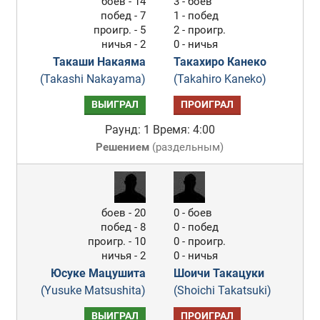
боев - 14
3 - боев
побед - 7
1 - побед
проигр. - 5
2 - проигр.
ничья - 2
0 - ничья
Такаши Накаяма
Такахиро Канеко
(Takashi Nakayama)
(Takahiro Kaneko)
ВЫИГРАЛ
ПРОИГРАЛ
Раунд: 1
Время: 4:00
Решением
(
раздельным
)
боев - 20
0 - боев
побед - 8
0 - побед
проигр. - 10
0 - проигр.
ничья - 2
0 - ничья
Юсуке Мацушита
Шоичи Такацуки
(Yusuke Matsushita)
(Shoichi Takatsuki)
ВЫИГРАЛ
ПРОИГРАЛ