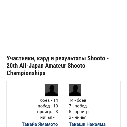
Участники, кард и результаты Shooto -
20th All-Japan Amateur Shooto
Championships
боев - 14
14 - боев
побед - 10
7 - побед
проигр. - 3
5 - проигр.
ничья - 1
2 - ничья
Такайа Ямамото
Такаши Накаяма