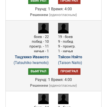
ВЫИГРАЛ
ПРОИГРАЛ
Раунд: 1
Время: 4:00
Решением
(
единогласным
)
боев - 22
19 - боев
побед - 10
9 - побед
проигр. - 11
9 - проигр.
ничья - 1
1 - ничья
Тацухико Ивамото
Тэйсон Нэйто
(Tatsuhiko Iwamoto)
(Taison Naito)
ВЫИГРАЛ
ПРОИГРАЛ
Раунд: 1
Время: 4:00
Решением
(
единогласным
)