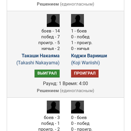
Решением
(
единогласным
)
боев - 14
1 - боев
побед - 7
0 - побед
проигр. - 5
1 - проигр.
ничья - 2
0 - ничья
Такаши Накаяма
Коджи Варииши
(Takashi Nakayama)
(Koji Wariishi)
ВЫИГРАЛ
ПРОИГРАЛ
Раунд: 1
Время: 4:00
Решением
(
единогласным
)
боев - 3
0 - боев
побед - 1
0 - побед
проигр. - 2
0 - проигр.