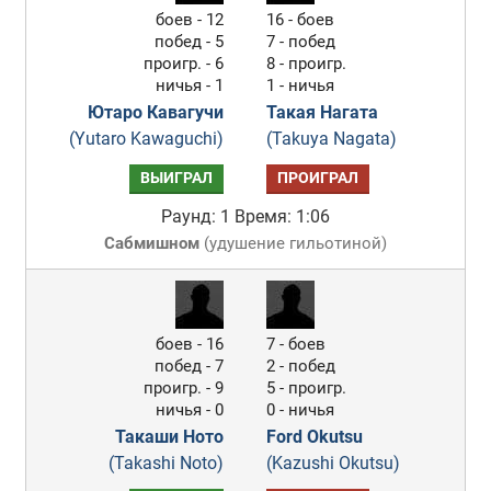
боев - 12
16 - боев
побед - 5
7 - побед
проигр. - 6
8 - проигр.
ничья - 1
1 - ничья
Ютаро Кавагучи
Такая Нагата
(Yutaro Kawaguchi)
(Takuya Nagata)
ВЫИГРАЛ
ПРОИГРАЛ
Раунд: 1
Время: 1:06
Сабмишном
(
удушение гильотиной
)
боев - 16
7 - боев
побед - 7
2 - побед
проигр. - 9
5 - проигр.
ничья - 0
0 - ничья
Такаши Ното
Ford Okutsu
(Takashi Noto)
(Kazushi Okutsu)