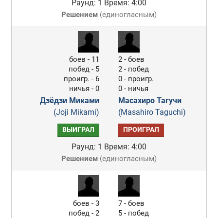
Раунд: 1
Время: 4:00
Решением
(
единогласным
)
боев - 11
2 - боев
побед - 5
2 - побед
проигр. - 6
0 - проигр.
ничья - 0
0 - ничья
Дзёдзи Миками
Масахиро Тагучи
(Joji Mikami)
(Masahiro Taguchi)
ВЫИГРАЛ
ПРОИГРАЛ
Раунд: 1
Время: 4:00
Решением
(
единогласным
)
боев - 3
7 - боев
побед - 2
5 - побед