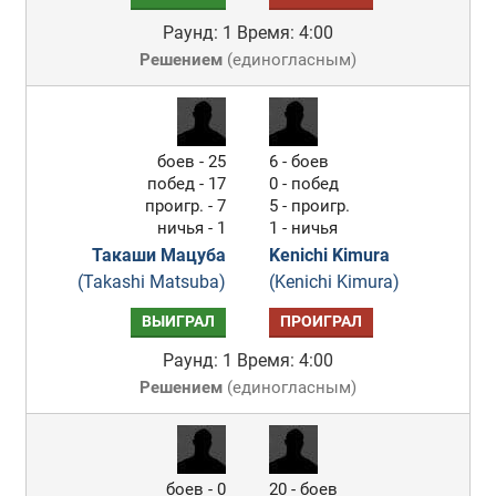
Раунд: 1
Время: 4:00
Решением
(
единогласным
)
боев - 25
6 - боев
побед - 17
0 - побед
проигр. - 7
5 - проигр.
ничья - 1
1 - ничья
Такаши Мацуба
Kenichi Kimura
(Takashi Matsuba)
(Kenichi Kimura)
ВЫИГРАЛ
ПРОИГРАЛ
Раунд: 1
Время: 4:00
Решением
(
единогласным
)
боев - 0
20 - боев