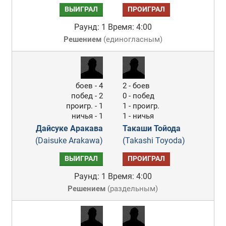
ВЫИГРАЛ
ПРОИГРАЛ
Раунд: 1
Время: 4:00
Решением
(
единогласным
)
боев - 4
2 - боев
побед - 2
0 - побед
проигр. - 1
1 - проигр.
ничья - 1
1 - ничья
Дайсуке Аракава
Такаши Тойода
(Daisuke Arakawa)
(Takashi Toyoda)
ВЫИГРАЛ
ПРОИГРАЛ
Раунд: 1
Время: 4:00
Решением
(
раздельным
)