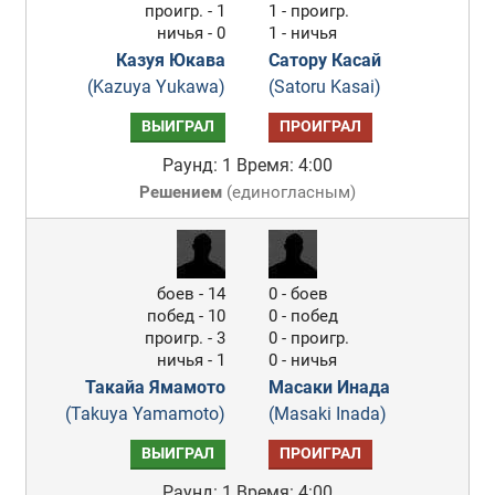
проигр. - 1
1 - проигр.
ничья - 0
1 - ничья
Казуя Юкава
Сатору Касай
(Kazuya Yukawa)
(Satoru Kasai)
ВЫИГРАЛ
ПРОИГРАЛ
Раунд: 1
Время: 4:00
Решением
(
единогласным
)
боев - 14
0 - боев
побед - 10
0 - побед
проигр. - 3
0 - проигр.
ничья - 1
0 - ничья
Такайа Ямамото
Масаки Инада
(Takuya Yamamoto)
(Masaki Inada)
ВЫИГРАЛ
ПРОИГРАЛ
Раунд: 1
Время: 4:00