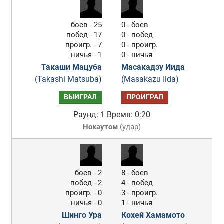
боев - 25
0 - боев
побед - 17
0 - побед
проигр. - 7
0 - проигр.
ничья - 1
0 - ничья
Такаши Мацуба
Масакадзу Иида
(Takashi Matsuba)
(Masakazu Iida)
ВЫИГРАЛ
ПРОИГРАЛ
Раунд: 1
Время: 0:20
Нокаутом
(
удар
)
боев - 2
8 - боев
побед - 2
4 - побед
проигр. - 0
3 - проигр.
ничья - 0
1 - ничья
Шинго Ура
Кохей Хамамото