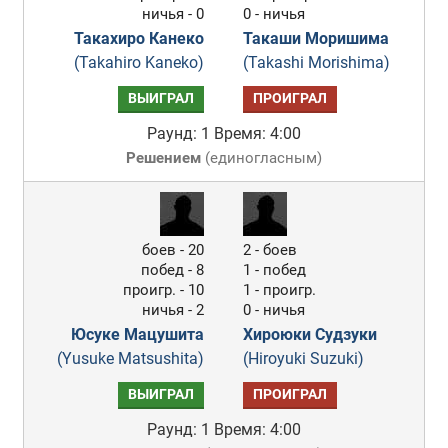
ничья - 0
0 - ничья
Такахиро Канеко
Такаши Моришима
(Takahiro Kaneko)
(Takashi Morishima)
ВЫИГРАЛ
ПРОИГРАЛ
Раунд: 1
Время: 4:00
Решением
(
единогласным
)
боев - 20
2 - боев
побед - 8
1 - побед
проигр. - 10
1 - проигр.
ничья - 2
0 - ничья
Юсуке Мацушита
Хироюки Судзуки
(Yusuke Matsushita)
(Hiroyuki Suzuki)
ВЫИГРАЛ
ПРОИГРАЛ
Раунд: 1
Время: 4:00