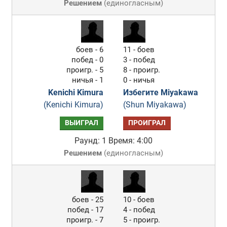
Решением
(
единогласным
)
боев - 6
11 - боев
побед - 0
3 - побед
проигр. - 5
8 - проигр.
ничья - 1
0 - ничья
Kenichi Kimura
Избегите Miyakawa
(Kenichi Kimura)
(Shun Miyakawa)
ВЫИГРАЛ
ПРОИГРАЛ
Раунд: 1
Время: 4:00
Решением
(
единогласным
)
боев - 25
10 - боев
побед - 17
4 - побед
проигр. - 7
5 - проигр.