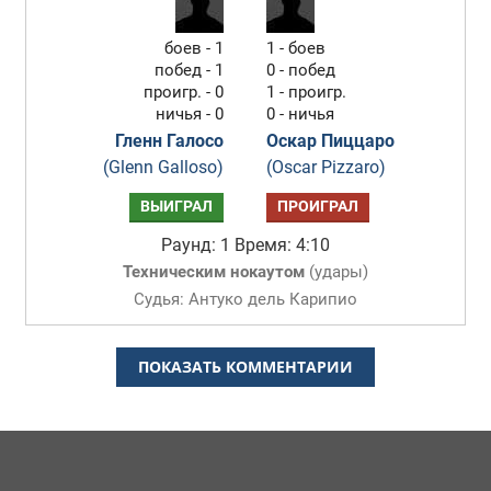
боев - 1
1 - боев
побед - 1
0 - побед
проигр. - 0
1 - проигр.
ничья - 0
0 - ничья
Гленн Галосо
Оскар Пиццаро
(Glenn Galloso)
(Oscar Pizzaro)
ВЫИГРАЛ
ПРОИГРАЛ
Раунд: 1
Время: 4:10
Техническим нокаутом
(
удары
)
Судья: Антуко дель Карипио
ПОКАЗАТЬ КОММЕНТАРИИ