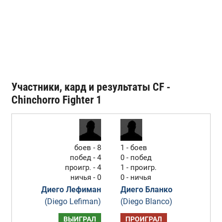
Участники, кард и результаты CF -
Chinchorro Fighter 1
боев - 8
1 - боев
побед - 4
0 - побед
проигр. - 4
1 - проигр.
ничья - 0
0 - ничья
Диего Лефиман
Диего Бланко
(Diego Lefiman)
(Diego Blanco)
ВЫИГРАЛ
ПРОИГРАЛ