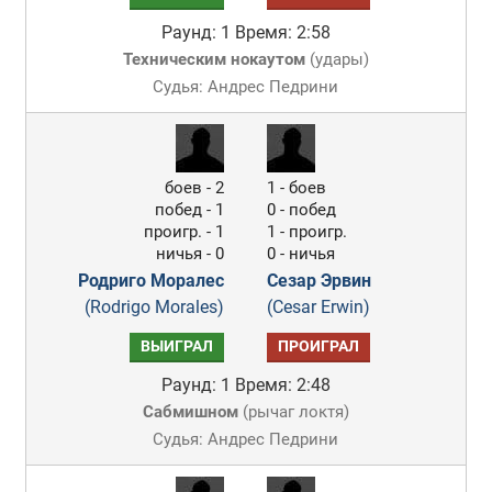
Раунд: 1
Время: 2:58
Техническим нокаутом
(
удары
)
Судья: Андрес Педрини
боев - 2
1 - боев
побед - 1
0 - побед
проигр. - 1
1 - проигр.
ничья - 0
0 - ничья
Родриго Моралес
Сезар Эрвин
(Rodrigo Morales)
(Cesar Erwin)
ВЫИГРАЛ
ПРОИГРАЛ
Раунд: 1
Время: 2:48
Сабмишном
(
рычаг локтя
)
Судья: Андрес Педрини