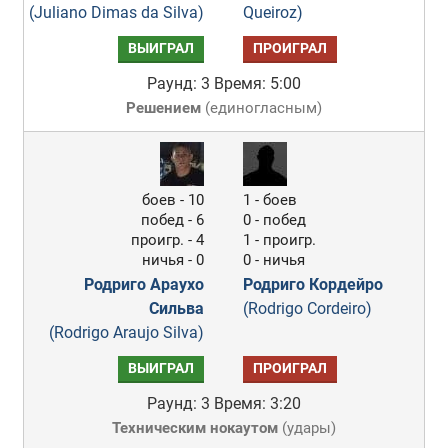
(Juliano Dimas da Silva)
Queiroz)
ВЫИГРАЛ
ПРОИГРАЛ
Раунд: 3
Время: 5:00
Решением
(
единогласным
)
боев - 10
1 - боев
побед - 6
0 - побед
проигр. - 4
1 - проигр.
ничья - 0
0 - ничья
Родриго Араухо
Родриго Кордейро
Сильва
(Rodrigo Cordeiro)
(Rodrigo Araujo Silva)
ВЫИГРАЛ
ПРОИГРАЛ
Раунд: 3
Время: 3:20
Техническим нокаутом
(
удары
)