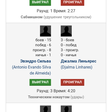
ВЫИГРАЛ
ПРОИГРАЛ
Раунд: 1
Время: 2:27
Сабмишном
(
удушение треугольником
)
боев - 15
3 - боев
побед - 6
0 - побед
проигр. - 8
3 - проигр.
ничья - 1
0 - ничья
Эвэндро Сильва
Джалма Линьярес
(Antonio Evando Silva
(Djalma Linhares)
de Almeida)
ВЫИГРАЛ
ПРОИГРАЛ
Раунд: 3
Время: 4:20
Техническим нокаутом
(
удары
)