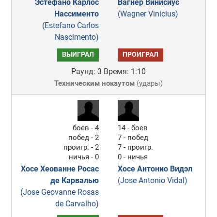
Эстефано Карлос
Вагнер Винисиус
Нассименто
(Wagner Vinicius)
(Estefano Carlos
Nascimento)
ВЫИГРАЛ
ПРОИГРАЛ
Раунд: 3
Время: 1:10
Техническим нокаутом
(
удары
)
боев - 4
14 - боев
побед - 2
7 - побед
проигр. - 2
7 - проигр.
ничья - 0
0 - ничья
Хосе Хеованне Росас
Хосе Антонио Видэл
де Карвалью
(Jose Antonio Vidal)
(Jose Geovanne Rosas
de Carvalho)