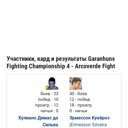
Участники, кард и результаты Garanhuns
Fighting Championship 4 - Arcoverde Fight
боев - 23
30 - боев
побед - 10
12 - побед
проигр. - 12
18 - проигр.
ничья - 0
0 - ничья
Хулиано Димас да
Эрмессон Куейроз
Сильва
(Ermesson Silveira