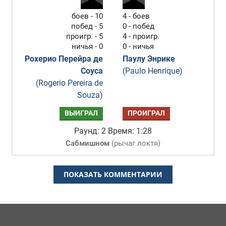
боев - 10
4 - боев
побед - 5
0 - побед
проигр. - 5
4 - проигр.
ничья - 0
0 - ничья
Рохерио Перейра де
Паулу Энрике
Соуса
(Paulo Henrique)
(Rogerio Pereira de
Souza)
ВЫИГРАЛ
ПРОИГРАЛ
Раунд: 2
Время: 1:28
Сабмишном
(
рычаг локтя
)
ПОКАЗАТЬ КОММЕНТАРИИ