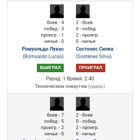
боев - 4
2 - боев
побед - 3
0 - побед
проигр. - 1
2 - проигр.
ничья - 0
0 - ничья
Ромуальдо Лукас
Состенес Силва
(Romualdo Lucas)
(Sostenes Silva)
ВЫИГРАЛ
ПРОИГРАЛ
Раунд: 1
Время: 2:40
Техническим нокаутом
(
удары
)
боев - 7
2 - боев
побед - 5
0 - побед
проигр. - 2
2 - проигр.
ничья - 0
0 - ничья