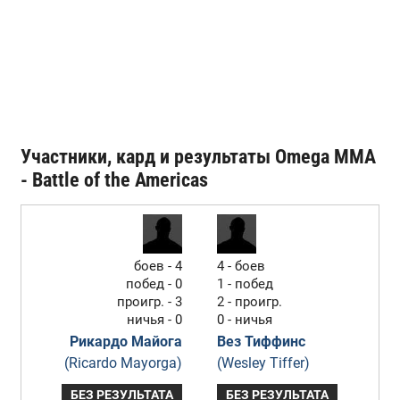
Участники, кард и результаты Omega MMA
- Battle of the Americas
боев - 4
4 - боев
побед - 0
1 - побед
проигр. - 3
2 - проигр.
ничья - 0
0 - ничья
Рикардо Майога
Вез Тиффинс
(Ricardo Mayorga)
(Wesley Tiffer)
БЕЗ РЕЗУЛЬТАТА
БЕЗ РЕЗУЛЬТАТА