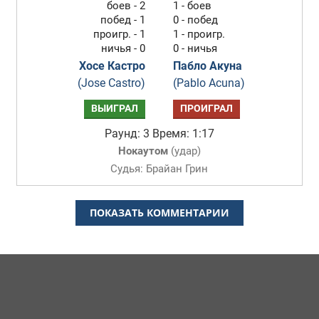
боев - 2
1 - боев
побед - 1
0 - побед
проигр. - 1
1 - проигр.
ничья - 0
0 - ничья
Хосе Кастро
Пабло Акуна
(Jose Castro)
(Pablo Acuna)
ВЫИГРАЛ
ПРОИГРАЛ
Раунд: 3
Время: 1:17
Нокаутом
(
удар
)
Судья: Брайан Грин
ПОКАЗАТЬ КОММЕНТАРИИ