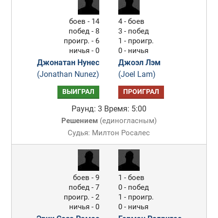
боев - 14
4 - боев
побед - 8
3 - побед
проигр. - 6
1 - проигр.
ничья - 0
0 - ничья
Джонатан Нунес
Джоэл Лэм
(Jonathan Nunez)
(Joel Lam)
ВЫИГРАЛ
ПРОИГРАЛ
Раунд: 3
Время: 5:00
Решением
(
единогласным
)
Судья: Милтон Росалес
боев - 9
1 - боев
побед - 7
0 - побед
проигр. - 2
1 - проигр.
ничья - 0
0 - ничья