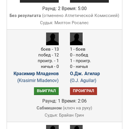
Раунд: 2
Время: 5:00
Без результата
(
отменено Атлетической Комиссией
)
Судья: Милтон Росалес
боев - 13
1 - боев
побед - 12
0 - побед
проигр. - 1
1 - проигр.
ничья - 0
0 - ничья
Красимир Младенов
О.Дж. Агилар
(Krasimir Mladenov)
(O.J. Aguilar)
ВЫИГРАЛ
ПРОИГРАЛ
Раунд: 1
Время: 2:06
Сабмишном
(
ключ на руку
)
Судья: Брайан Грин