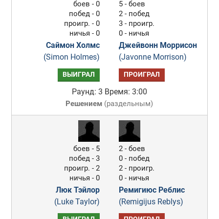
боев - 0
5 - боев
побед - 0
2 - побед
проигр. - 0
3 - проигр.
ничья - 0
0 - ничья
Саймон Холмс
Джейвонн Моррисон
(Simon Holmes)
(Javonne Morrison)
ВЫИГРАЛ
ПРОИГРАЛ
Раунд: 3
Время: 3:00
Решением
(
раздельным
)
боев - 5
2 - боев
побед - 3
0 - побед
проигр. - 2
2 - проигр.
ничья - 0
0 - ничья
Люк Тэйлор
Ремигиюс Реблис
(Luke Taylor)
(Remigijus Reblys)