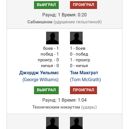
ВЫИГРАЛ
ПРОИГРАЛ
Раунд: 1
Время: 0:20
Сабмишном
(
удушение гильотиной
)
боев - 1
1 - боев
побед - 1
0 - побед
проигр. - 0
1 - проигр.
ничья - 0
0 - ничья
Джордж Уильямс
Том Макграт
(George Williams)
(Tom McGrath)
ВЫИГРАЛ
ПРОИГРАЛ
Раунд: 1
Время: 1:04
Техническим нокаутом
(
удары
)