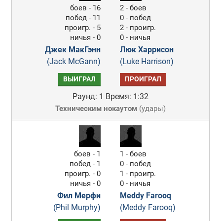
боев - 16
2 - боев
побед - 11
0 - побед
проигр. - 5
2 - проигр.
ничья - 0
0 - ничья
Джек МакГэнн
Люк Харрисон
(Jack McGann)
(Luke Harrison)
ВЫИГРАЛ
ПРОИГРАЛ
Раунд: 1
Время: 1:32
Техническим нокаутом
(
удары
)
боев - 1
1 - боев
побед - 1
0 - побед
проигр. - 0
1 - проигр.
ничья - 0
0 - ничья
Фил Мерфи
Meddy Farooq
(Phil Murphy)
(Meddy Farooq)