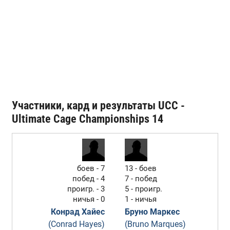
Участники, кард и результаты UCC -
Ultimate Cage Championships 14
боев - 7
13 - боев
побед - 4
7 - побед
проигр. - 3
5 - проигр.
ничья - 0
1 - ничья
Конрад Хайес
Бруно Маркес
(Conrad Hayes)
(Bruno Marques)