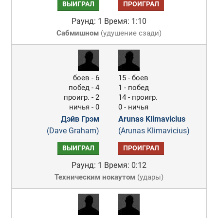
ВЫИГРАЛ
ПРОИГРАЛ
Раунд: 1
Время: 1:10
Сабмишном
(
удушение сзади
)
боев - 6
15 - боев
побед - 4
1 - побед
проигр. - 2
14 - проигр.
ничья - 0
0 - ничья
Дэйв Грэм
Arunas Klimavicius
(Dave Graham)
(Arunas Klimavicius)
ВЫИГРАЛ
ПРОИГРАЛ
Раунд: 1
Время: 0:12
Техническим нокаутом
(
удары
)