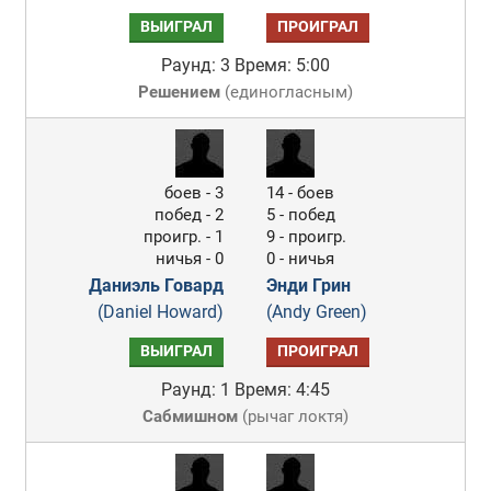
ВЫИГРАЛ
ПРОИГРАЛ
Раунд: 3
Время: 5:00
Решением
(
единогласным
)
боев - 3
14 - боев
побед - 2
5 - побед
проигр. - 1
9 - проигр.
ничья - 0
0 - ничья
Даниэль Говард
Энди Грин
(Daniel Howard)
(Andy Green)
ВЫИГРАЛ
ПРОИГРАЛ
Раунд: 1
Время: 4:45
Сабмишном
(
рычаг локтя
)