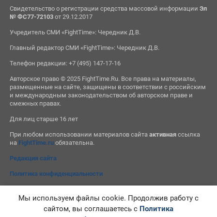
Свидетельство о регистрации средства массовой информации
Эл
№ ФС77-72103
от 29.12.2017
Учредитель СМИ «FightTime»: Чередник Д.В.
Главный редактор СМИ «FightTime»: Чередник Д.В.
Телефон редакции: +7 (495) 147-17-16
Авторское право © 2025 FightTime.Ru. Все права на материалы,
размещенные на сайте, защищены в соответствии с российским
и международным законодательством об авторском праве и
смежных правах.
Для лиц старше 16 лет
При любом использовании материалов сайта
активная
ссылка
на
FightTime.ru
обязательна.
Редакция сайта
Политика конфиденциальности
Мы используем файлы cookie. Продолжив работу с
сайтом, вы соглашаетесь с
Политика