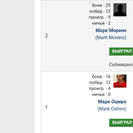
боев - 25
побед - 12
проигр. - 9
ничья - 2
Марк Морено
2
(Mark Moreno)
ВЫИГРАЛ
Сабмишн
боев - 16
побед - 12
проигр. - 4
ничья - 0
Марк Оширо
1
(Mark Oshiro)
ВЫИГРАЛ