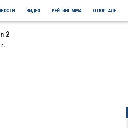
ОВОСТИ
ВИДЕО
РЕЙТИНГ ММА
О ПОРТАЛЕ
n 2
 г.