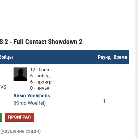
 2 - Full Contact Showdown 2
Бойцы
Раунд
Время
12 - боев
6 - побед
6 - проигр.
VS
0 - ничья
Кимо Уоелфель
1
(Kimo Woelfel)
ПРОИГРАЛ
(
удушение сзади
)