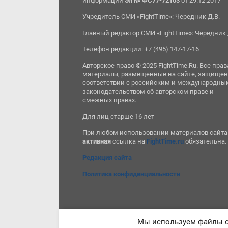
информации
Эл № ФС77-72103
от 29.12.2017
Учредитель СМИ «FightTime»: Чередник Д.В.
Главный редактор СМИ «FightTime»: Чередник 
Телефон редакции: +7 (495) 147-17-16
Авторское право © 2025 FightTime.Ru. Все прав
материалы, размещенные на сайте, защищен
соответствии с российским и международны
законодательством об авторском праве и
смежных правах.
Для лиц старше 16 лет
При любом использовании материалов сайта
активная
ссылка на
FightTime.ru
обязательна.
Редакция сайта
Политика конфиденциальности
Мы используем файлы co