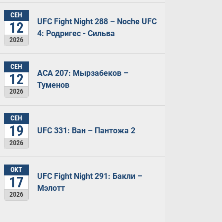
СЕН
UFC Fight Night 288 – Noche UFC
12
4: Родригес - Сильва
2026
СЕН
ACA 207: Мырзабеков –
12
Туменов
2026
СЕН
19
UFC 331: Ван – Пантожа 2
2026
ОКТ
UFC Fight Night 291: Бакли –
17
Мэлотт
2026