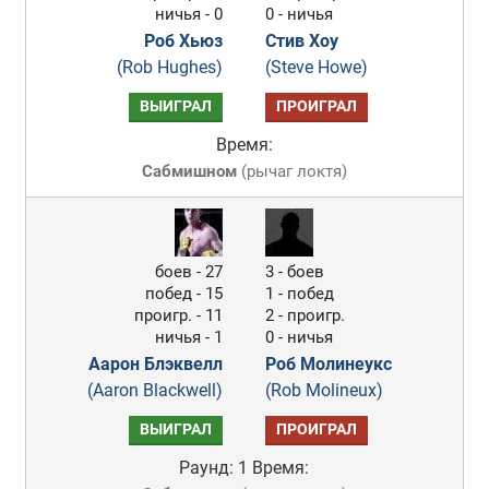
ничья - 0
0 - ничья
Роб Хьюз
Стив Хоу
(Rob Hughes)
(Steve Howe)
ВЫИГРАЛ
ПРОИГРАЛ
Время:
Сабмишном
(
рычаг локтя
)
боев - 27
3 - боев
побед - 15
1 - побед
проигр. - 11
2 - проигр.
ничья - 1
0 - ничья
Аарон Блэквелл
Роб Молинеукс
(Aaron Blackwell)
(Rob Molineux)
ВЫИГРАЛ
ПРОИГРАЛ
Раунд: 1
Время: