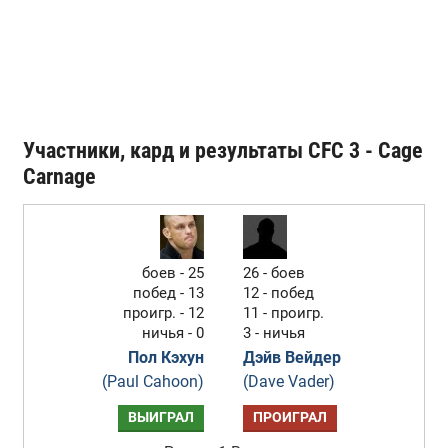
Участники, кард и результаты CFC 3 - Cage
Carnage
боев - 25
26 - боев
побед - 13
12 - побед
проигр. - 12
11 - проигр.
ничья - 0
3 - ничья
Пол Кэхун
Дэйв Вейдер
(Paul Cahoon)
(Dave Vader)
ВЫИГРАЛ
ПРОИГРАЛ