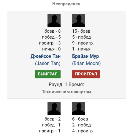
Неопределен
боев - 8
15 - боев
побед - 5
5 - побед
проигр. - 3
9 - проигр.
ничья - 0
1 - ничья
Джейсон Тан
Брайан Мур
(Jason Tan)
(Brian Moore)
ВЫИГРАЛ
ПРОИГРАЛ
Раунд: 1
Время:
Техническим нокаутом
боев - 2
6 - боев
побед - 1
2 - побед
проигр. - 1
4 - проигр.