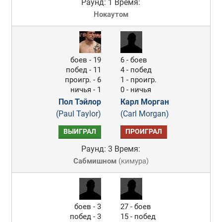
Раунд: 1
Время:
Нокаутом
боев - 19
6 - боев
побед - 11
4 - побед
проигр. - 6
1 - проигр.
ничья - 1
0 - ничья
Пол Тэйлор
Карл Морган
(Paul Taylor)
(Carl Morgan)
ВЫИГРАЛ
ПРОИГРАЛ
Раунд: 3
Время:
Сабмишном
(
кимура
)
боев - 3
27 - боев
побед - 3
15 - побед