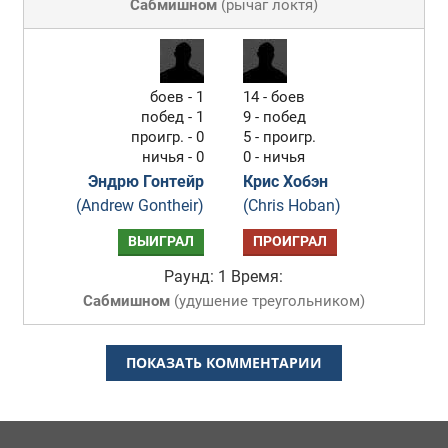
Сабмишном
(
рычаг локтя
)
боев - 1
14 - боев
побед - 1
9 - побед
проигр. - 0
5 - проигр.
ничья - 0
0 - ничья
Эндрю Гонтейр
Крис Хобэн
(Andrew Gontheir)
(Chris Hoban)
ВЫИГРАЛ
ПРОИГРАЛ
Раунд: 1
Время:
Сабмишном
(
удушение треугольником
)
ПОКАЗАТЬ КОММЕНТАРИИ