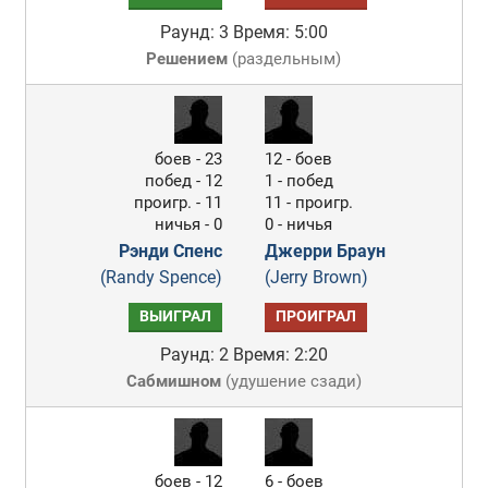
Раунд: 3
Время: 5:00
Решением
(
раздельным
)
боев - 23
12 - боев
побед - 12
1 - побед
проигр. - 11
11 - проигр.
ничья - 0
0 - ничья
Рэнди Спенс
Джерри Браун
(Randy Spence)
(Jerry Brown)
ВЫИГРАЛ
ПРОИГРАЛ
Раунд: 2
Время: 2:20
Сабмишном
(
удушение сзади
)
боев - 12
6 - боев