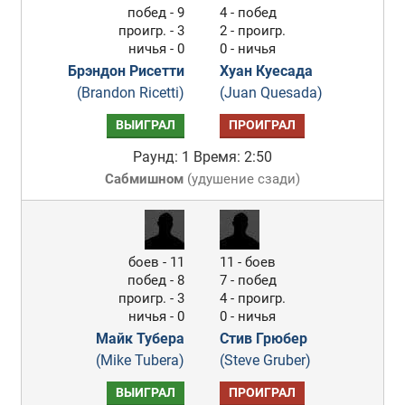
побед - 9
4 - побед
проигр. - 3
2 - проигр.
ничья - 0
0 - ничья
Брэндон Рисетти
Хуан Куесада
(Brandon Ricetti)
(Juan Quesada)
ВЫИГРАЛ
ПРОИГРАЛ
Раунд: 1
Время: 2:50
Сабмишном
(
удушение сзади
)
боев - 11
11 - боев
побед - 8
7 - побед
проигр. - 3
4 - проигр.
ничья - 0
0 - ничья
Майк Тубера
Стив Грюбер
(Mike Tubera)
(Steve Gruber)
ВЫИГРАЛ
ПРОИГРАЛ