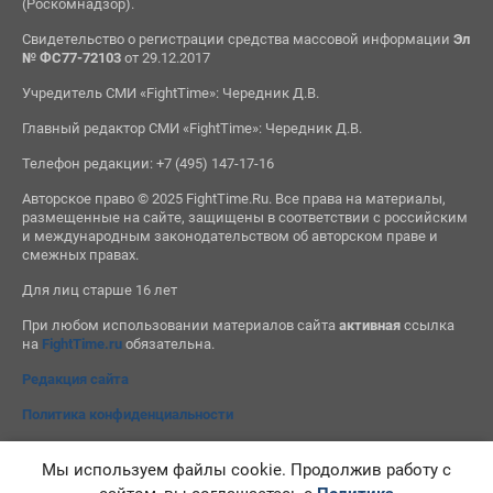
(Роскомнадзор).
Свидетельство о регистрации средства массовой информации
Эл
№ ФС77-72103
от 29.12.2017
Учредитель СМИ «FightTime»: Чередник Д.В.
Главный редактор СМИ «FightTime»: Чередник Д.В.
Телефон редакции: +7 (495) 147-17-16
Авторское право © 2025 FightTime.Ru. Все права на материалы,
размещенные на сайте, защищены в соответствии с российским
и международным законодательством об авторском праве и
смежных правах.
Для лиц старше 16 лет
При любом использовании материалов сайта
активная
ссылка
на
FightTime.ru
обязательна.
Редакция сайта
Политика конфиденциальности
Мы используем файлы cookie. Продолжив работу с