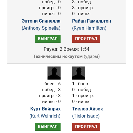
побед - 0
3 - побед
проигр. - 0
3 - проигр.
ничья - 0
0 - ничья
Энтони Спинелла
Райан Гамильтон
(Anthony Spinella)
(Ryan Hamilton)
ВЫИГРАЛ
ПРОИГРАЛ
Раунд: 2
Время: 1:54
Техническим нокаутом
(
удары
)
боев - 6
1 - боев
побед - 3
0 - побед
проигр. - 3
1 - проигр.
ничья - 0
0 - ничья
Курт Вайнрих
Тиелор Айзек
(Kurt Weinrich)
(Tielor Isaac)
ВЫИГРАЛ
ПРОИГРАЛ