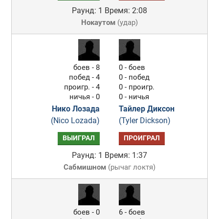
Раунд: 1
Время: 2:08
Нокаутом
(
удар
)
боев - 8
0 - боев
побед - 4
0 - побед
проигр. - 4
0 - проигр.
ничья - 0
0 - ничья
Нико Лозада
Тайлер Диксон
(Nico Lozada)
(Tyler Dickson)
ВЫИГРАЛ
ПРОИГРАЛ
Раунд: 1
Время: 1:37
Сабмишном
(
рычаг локтя
)
боев - 0
6 - боев