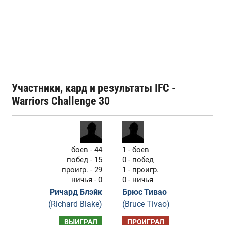
Участники, кард и результаты IFC -
Warriors Challenge 30
боев - 44
1 - боев
побед - 15
0 - побед
проигр. - 29
1 - проигр.
ничья - 0
0 - ничья
Ричард Блэйк
Брюс Тивао
(Richard Blake)
(Bruce Tivao)
ВЫИГРАЛ
ПРОИГРАЛ