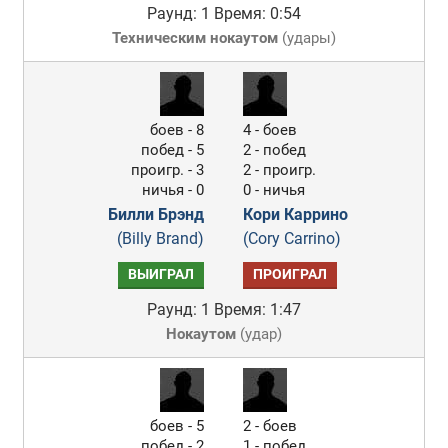
Раунд: 1
Время: 0:54
Техническим нокаутом
(
удары
)
боев - 8
4 - боев
побед - 5
2 - побед
проигр. - 3
2 - проигр.
ничья - 0
0 - ничья
Билли Брэнд
Кори Каррино
(Billy Brand)
(Cory Carrino)
ВЫИГРАЛ
ПРОИГРАЛ
Раунд: 1
Время: 1:47
Нокаутом
(
удар
)
боев - 5
2 - боев
побед - 2
1 - побед