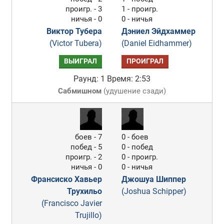
проигр. - 3
1 - проигр.
ничья - 0
0 - ничья
Виктор Тубера
Дэниел Эйдхаммер
(Victor Tubera)
(Daniel Eidhammer)
ВЫИГРАЛ
ПРОИГРАЛ
Раунд: 1
Время: 2:53
Сабмишном
(
удушение сзади
)
боев - 7
0 - боев
побед - 5
0 - побед
проигр. - 2
0 - проигр.
ничья - 0
0 - ничья
Франсиско Хавьер
Джошуа Шиппер
Трухильо
(Joshua Schipper)
(Francisco Javier
Trujillo)