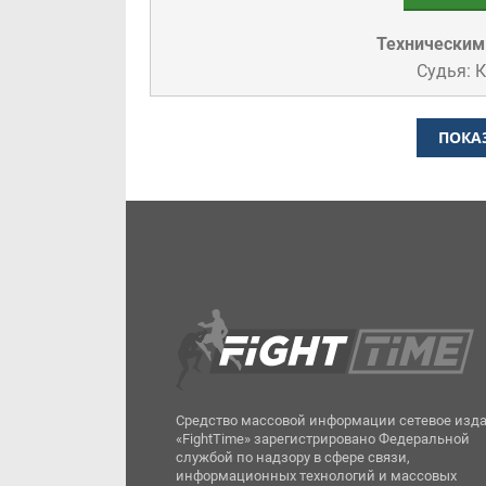
Техническим
Судья: 
ПОКА
Средство массовой информации сетевое изд
«FightTime» зарегистрировано Федеральной
службой по надзору в сфере связи,
информационных технологий и массовых