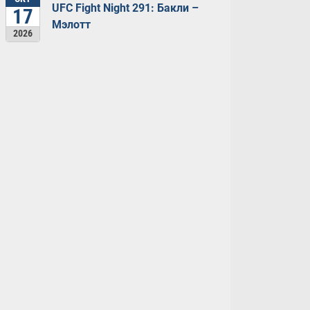
UFC Fight Night 291: Бакли –
17
Мэлотт
2026