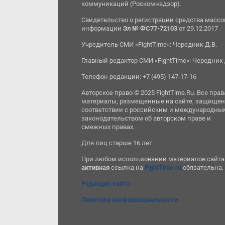
коммуникаций (Роскомнадзор).
Свидетельство о регистрации средства масс
информации
Эл № ФС77-72103
от 29.12.2017
Учредитель СМИ «FightTime»: Чередник Д.В.
Главный редактор СМИ «FightTime»: Чередник 
Телефон редакции: +7 (495) 147-17-16
Авторское право © 2025 FightTime.Ru. Все прав
материалы, размещенные на сайте, защищен
соответствии с российским и международны
законодательством об авторском праве и
смежных правах.
Для лиц старше 16 лет
При любом использовании материалов сайта
активная
ссылка на
FightTime.ru
обязательна.
Редакция сайта
Политика конфиденциальности