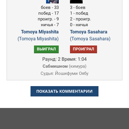
боев - 33
3 - боев
побед - 17
1 - побед
проигр. - 9
2 - проигр.
ничья - 7
0 - ничья
Tomoya Miyashita
Tomoya Sasahara
(Tomoya Miyashita)
(Tomoya Sasahara)
ВЫИГРАЛ
ПРОИГРАЛ
Раунд: 2
Время: 1:04
Сабмишном
(
кимура
)
Судья: Йошифуми Оябу
ПОКАЗАТЬ КОММЕНТАРИИ