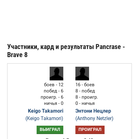
Участники, кард и результаты Pancrase -
Brave 8
боев - 12
16 - боев
побед - 6
8 - побед
проигр. - 6
8 - проигр.
ничья - 0
0 - ничья
Keigo Takamori
Энтони Нецлер
(Keigo Takamori)
(Anthony Netzler)
ВЫИГРАЛ
ПРОИГРАЛ