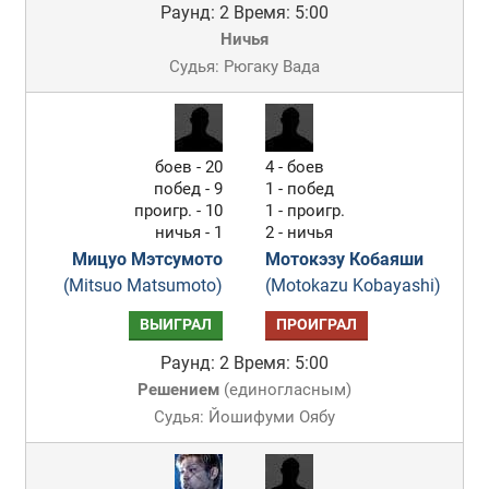
Раунд: 2
Время: 5:00
Ничья
Судья: Рюгаку Вада
боев - 20
4 - боев
побед - 9
1 - побед
проигр. - 10
1 - проигр.
ничья - 1
2 - ничья
Мицуо Мэтсумото
Мотокэзу Кобаяши
(Mitsuo Matsumoto)
(Motokazu Kobayashi)
ВЫИГРАЛ
ПРОИГРАЛ
Раунд: 2
Время: 5:00
Решением
(
единогласным
)
Судья: Йошифуми Оябу