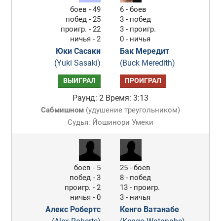
боев - 49
6 - боев
побед - 25
3 - побед
проигр. - 22
3 - проигр.
ничья - 2
0 - ничья
Юки Сасаки
Бак Мередит
(Yuki Sasaki)
(Buck Meredith)
ВЫИГРАЛ
ПРОИГРАЛ
Раунд: 2
Время: 3:13
Сабмишном
(
удушение треугольником
)
Судья: Йошинори Умеки
боев - 5
25 - боев
побед - 3
8 - побед
проигр. - 2
13 - проигр.
ничья - 0
3 - ничья
Алекс Робертс
Кенго Ватанабе