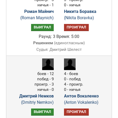
ничья - 1
0 - ничья
Роман Майнич
Никита Боравка
(Roman Maynich)
(Nikita Boravka)
ВЫИГРАЛ
ПРОИГРАЛ
Раунд: 3
Время: 5:00
Решением
(
единогласным
)
Судья: Дмитрий Шелест
боев - 12
4 - боев
побед - 9
0 - побед
проигр. - 3
4 - проигр.
ничья - 0
0 - ничья
Дмитрий Немков
Антон Вокаленко
(Dmitriy Nemkov)
(Anton Vokalenko)
ВЫИГРАЛ
ПРОИГРАЛ