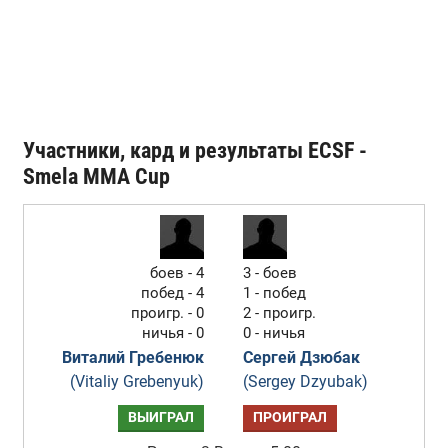
Участники, кард и результаты ECSF -
Smela MMA Cup
боев - 4
3 - боев
побед - 4
1 - побед
проигр. - 0
2 - проигр.
ничья - 0
0 - ничья
Виталий Гребенюк
Сергей Дзюбак
(Vitaliy Grebenyuk)
(Sergey Dzyubak)
ВЫИГРАЛ
ПРОИГРАЛ