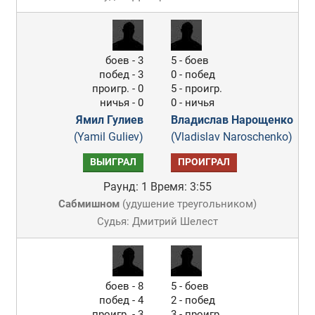
боев - 3
5 - боев
побед - 3
0 - побед
проигр. - 0
5 - проигр.
ничья - 0
0 - ничья
Ямил Гулиев
Владислав Нарощенко
(Yamil Guliev)
(Vladislav Naroschenko)
ВЫИГРАЛ
ПРОИГРАЛ
Раунд: 1
Время: 3:55
Сабмишном
(
удушение треугольником
)
Судья: Дмитрий Шелест
боев - 8
5 - боев
побед - 4
2 - побед
проигр. - 3
3 - проигр.