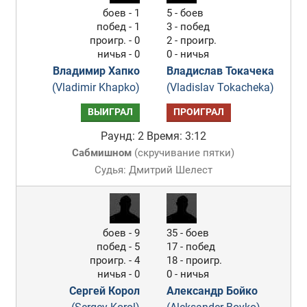
боев - 1
5 - боев
побед - 1
3 - побед
проигр. - 0
2 - проигр.
ничья - 0
0 - ничья
Владимир Хапко
Владислав Токачека
(Vladimir Khapko)
(Vladislav Tokacheka)
ВЫИГРАЛ
ПРОИГРАЛ
Раунд: 2
Время: 3:12
Сабмишном
(
скручивание пятки
)
Судья: Дмитрий Шелест
боев - 9
35 - боев
побед - 5
17 - побед
проигр. - 4
18 - проигр.
ничья - 0
0 - ничья
Сергей Корол
Александр Бойко