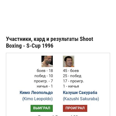
Участники, кард и результаты Shoot
Boxing - S-Cup 1996
боев - 18
45 - боев
побед - 10
25 - побед
проигр. - 7
17 - проигр.
ничья - 1
1 - ничья
Кимо Леопольдо
Казуши Сакураба
(Kimo Leopoldo)
(Kazushi Sakuraba)
ВЫИГРАЛ
ПРОИГРАЛ