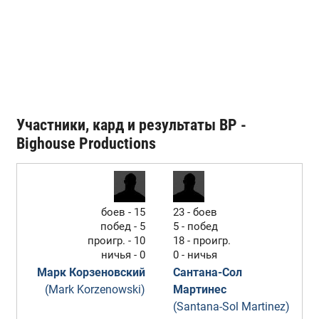
Участники, кард и результаты BP -
Bighouse Productions
боев - 15
23 - боев
побед - 5
5 - побед
проигр. - 10
18 - проигр.
ничья - 0
0 - ничья
Марк Корзеновский
Сантана-Сол
(Mark Korzenowski)
Мартинес
(Santana-Sol Martinez)